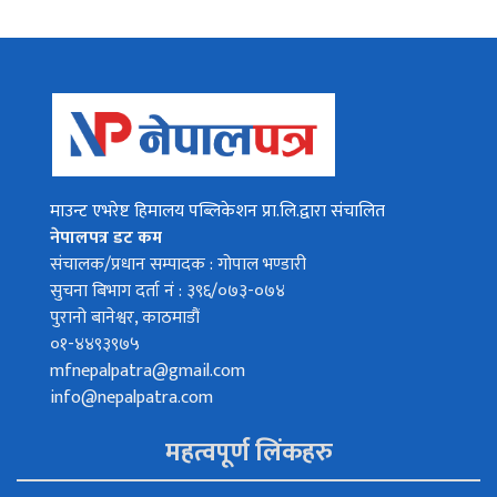
माउन्ट एभरेष्ट हिमालय पब्लिकेशन प्रा.लि.द्वारा संचालित
नेपालपत्र डट कम
संचालक/प्रधान सम्पादक : गोपाल भण्डारी
सुचना बिभाग दर्ता नं : ३९६/०७३-०७४
पुरानो बानेश्वर, काठमाडौं
०१-४४९३९७५
mfnepalpatra@gmail.com
info@nepalpatra.com
महत्वपूर्ण लिंकहरु