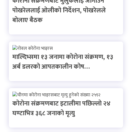
कोरोना संक्रमणबाट मुलुकलाई जोगाउन
पोखरेललाई ओलीको निर्देशन, पोखरेलले
बोलाए बैठक
माल्दिभ्समा १३ जनामा कोरोना संक्रमण, १३
अर्ब डलरको आपतकालीन कोष…
कोरोना संक्रमणबाट इटालीमा पछिल्लो २४
घण्टाभित्र ३६८ जनाको मृत्यु