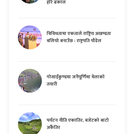
हरि ढकाल
विविधतामा एकताले राष्ट्रिय अखण्डता
बलियो बनाउँछ : राष्ट्रपति पौडेल
गोसाइँकुण्डमा जनैपूर्णिमा मेलाको
तयारी
पर्यटन नीति एकातिर, बजेटको बाटो
अर्कैतिर