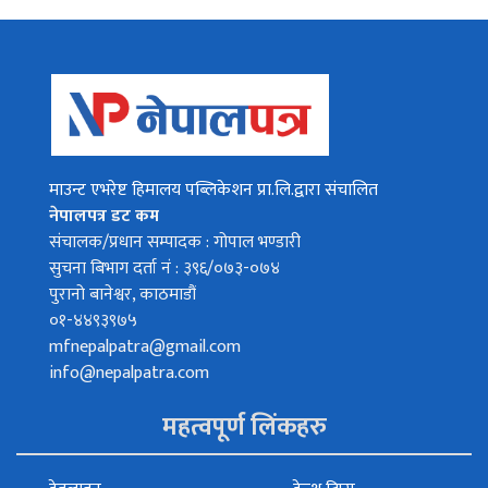
माउन्ट एभरेष्ट हिमालय पब्लिकेशन प्रा.लि.द्वारा संचालित
नेपालपत्र डट कम
संचालक/प्रधान सम्पादक : गोपाल भण्डारी
सुचना बिभाग दर्ता नं : ३९६/०७३-०७४
पुरानो बानेश्वर, काठमाडौं
०१-४४९३९७५
mfnepalpatra@gmail.com
info@nepalpatra.com
महत्वपूर्ण लिंकहरु