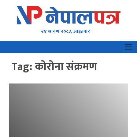
२४ श्रावण २०८३, आइतबार
Tag:
कोरोना संक्रमण