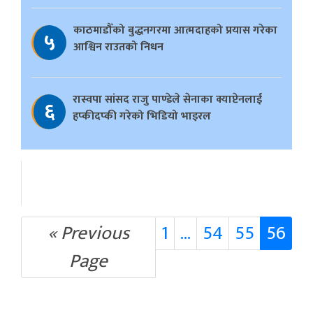
काठमाडौँको बुद्धनगरमा आत्मदाहको प्रयास गरेका
५
आश्विन राउतको निधन
रास्वपा सांसद राजु पाण्डेले सेनाका क्याप्टेनलाई
६
हप्कीदप्की गरेको भिडियो भाइरल
« Previous
1
…
54
55
56
Page