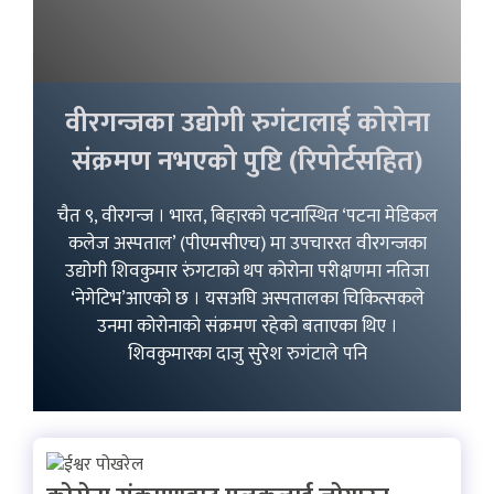
वीरगन्जका उद्योगी रुगंटालाई कोरोना
संक्रमण नभएको पुष्टि (रिपोर्टसहित)
चैत ९, वीरगन्ज । भारत, बिहारको पटनास्थित ‘पटना मेडिकल
कलेज अस्पताल’ (पीएमसीएच) मा उपचाररत वीरगन्जका
उद्योगी शिवकुमार रुंगटाको थप कोरोना परीक्षणमा नतिजा
‘नेगेटिभ’आएको छ । यसअघि अस्पतालका चिकित्सकले
उनमा कोरोनाको संक्रमण रहेको बताएका थिए ।
शिवकुमारका दाजु सुरेश रुगंटाले पनि