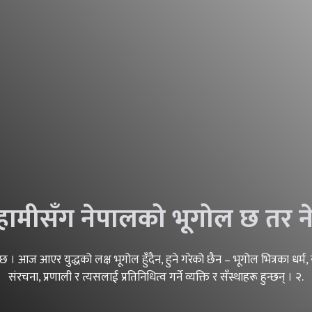
 हामीसँग नेपालको भूगोल छ तर न
 । आज आएर युद्धको लक्ष भूगोल हुँदैन, हुने गरेको छैन – भूगोल भित्रका धर्म
संरचना, प्रणाली र त्यसलाई प्रतिनिधित्व गर्ने व्यक्ति र सँस्थाहरू हुन्छन् । २.