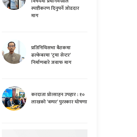
विषयमा प्रधानमन्त्रीले
स्पष्टीकरण दिनुपर्ने जोडदार
माग
प्रतिनिधिसभा बैठकमा
ढल्केबरमा ‘ट्रमा सेन्टर’
निर्माणबारे जवाफ माग
करदाता प्रोत्साहन उपहार : १०
लाखको ‘बम्पर’ पुरस्कार घोषणा