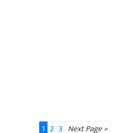
1
2
3
Next Page »