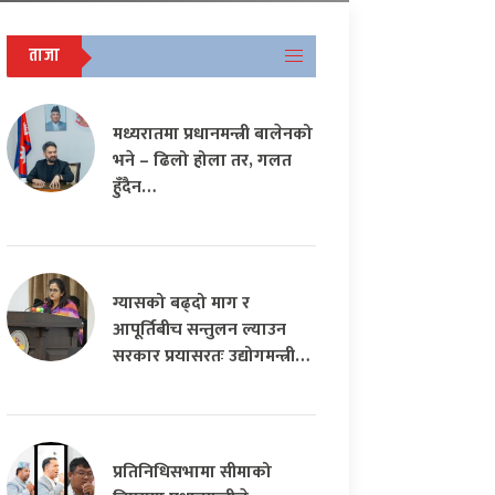
ताजा
मध्यरातमा प्रधानमन्त्री बालेनको
भने – ढिलो होला तर, गलत
हुँदैन…
ग्यासको बढ्दो माग र
आपूर्तिबीच सन्तुलन ल्याउन
सरकार प्रयासरतः उद्योगमन्त्री…
प्रतिनिधिसभामा सीमाको