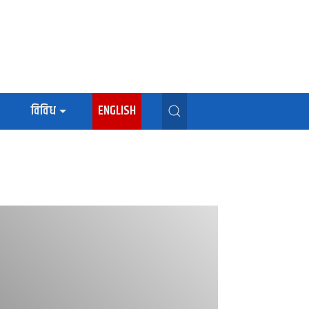
विविध
ENGLISH