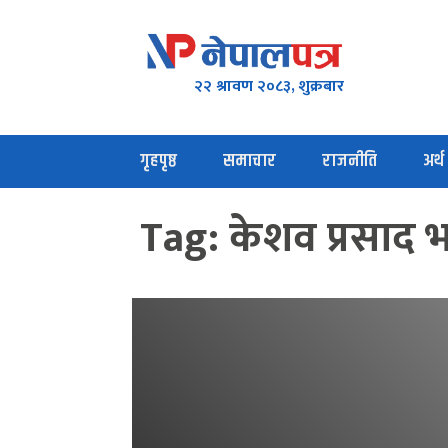
२२ श्रावण २०८३, शुक्रबार
गृहपृष्ठ
समाचार
राजनीति
अर्थ
Tag:
केशव प्रसाद भ