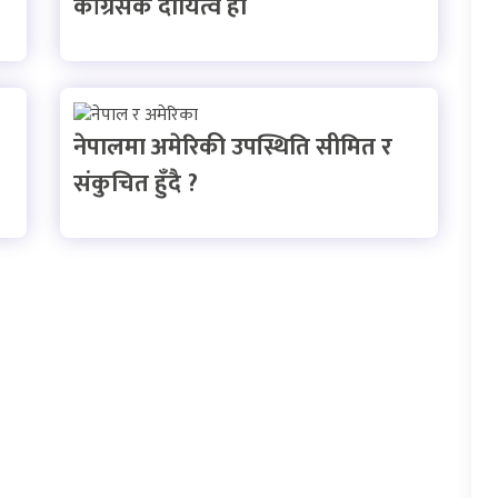
काँग्रेसकै दायित्व हो
नेपालमा अमेरिकी उपस्थिति सीमित र
संकुचित हुँदै ?