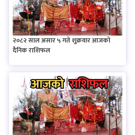
२०८२ साल असार ५ गते शुक्रवार आजको
दैनिक राशिफल