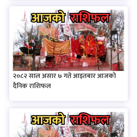
२०८२ साल असार ७ गते आइतबार आजको
दैनिक राशिफल