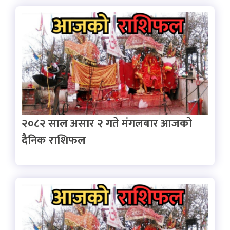
२०८२ साल असार २ गते मंगलबार आजको
दैनिक राशिफल