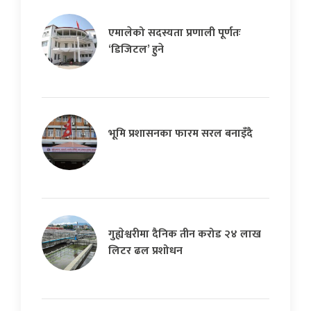
एमालेको सदस्यता प्रणाली पूर्णतः
‘डिजिटल’ हुने
भूमि प्रशासनका फारम सरल बनाइँदै
गुह्येश्वरीमा दैनिक तीन करोड २४ लाख
लिटर ढल प्रशोधन