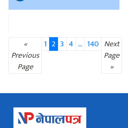
«
1
2
3
4
...
140
Next
Previous
Page
Page
»