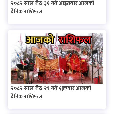
२०८२ साल जेठ ३१ गते आइतबार आजको
दैनिक राशिफल
२०८२ साल जेठ २९ गते शुक्रवार आजको
दैनिक राशिफल