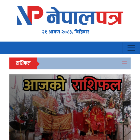
२१ श्रावण २०८३, बिहिबार
राशिफल