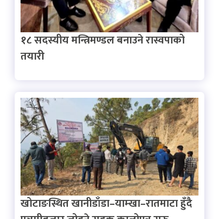
१८ सदस्यीय मन्त्रिमण्डल बनाउने रास्वपाको
तयारी
खोटाङस्थित खानीडाँडा–याम्खा–रातमाटा हुँदै