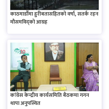
काठमाडौँमा हुरीबतासहितको वर्षा, सतर्क रहन
मौसमविद्को आग्रह
कांग्रेस केन्द्रीय कार्यसमिति बैठकमा गगन
थापा अनुपस्थित