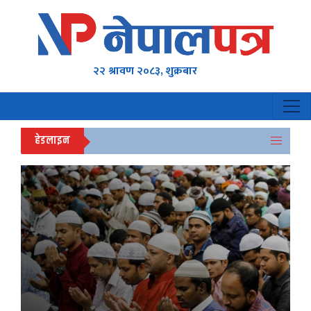
२२ श्रावण २०८३, शुक्रबार
हेडलाइन