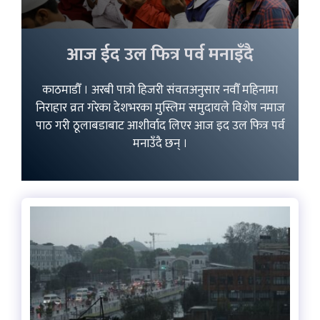
आज ईद उल फित्र पर्व मनाइँदै
काठमाडौँ । अरबी पात्रो हिजरी संवतअनुसार नवौँ महिनामा
निराहार व्रत गरेका देशभरका मुस्लिम समुदायले विशेष नमाज
पाठ गरी ठूलाबडाबाट आशीर्वाद लिएर आज इद उल फित्र पर्व
मनाउँदै छन् ।