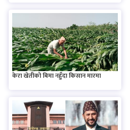
केरा खेतीको बिमा नहुँदा किसान मारमा