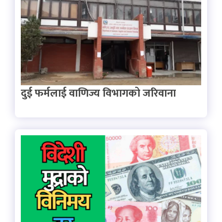
दुई फर्मलाई वाणिज्य विभागको जरिवाना