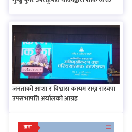
गुण्डु पुगेर उपराष्ट्रपति यादवद्वारा शोक व्यक्त
जनताको आशा र विश्वास कायम राख्न रास्वपा
उपसभापति अर्यालको आग्रह
ताजा