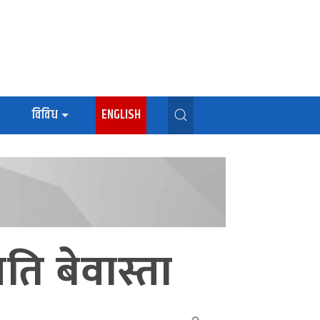
विविध
ENGLISH
ति बेवास्ता