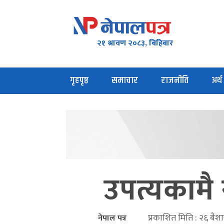
२१ श्रावण २०८३, बिहिबार
गृहपृष्ठ
समाचार
राजनीति
अर्थ
उपत्यकामै 
प्रकाशित मिति : २६ बै
नेपाल पत्र