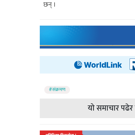
छन् ।
#संक्रमण
यो समाचार पढेर त