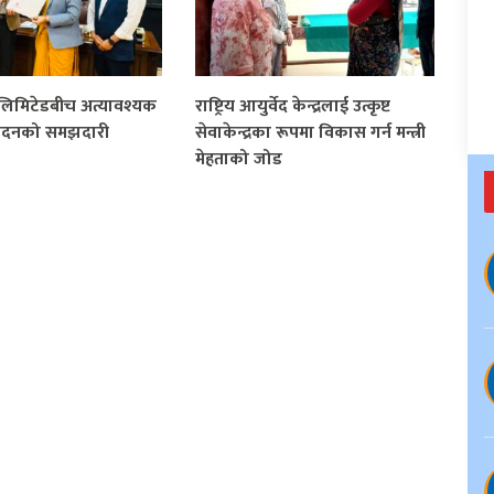
र लिमिटेडबीच अत्यावश्यक
राष्ट्रिय आयुर्वेद केन्द्रलाई उत्कृष्ट
ादनको समझदारी
सेवाकेन्द्रका रूपमा विकास गर्न मन्त्री
मेहताको जोड