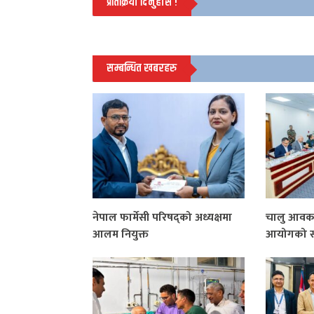
प्रतिक्रिया दिनुहोस !
सम्बन्धित खबरहरु
नेपाल फार्मेसी परिषद्को अध्यक्षमा
चालु आवका 
आलम नियुक्त
आयोगको साढ