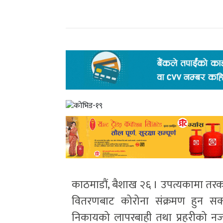
काठमाडौं, बैशाख २६ । उपत्यकामा तरका
वितरणबाट कोरोना संक्रमण हुन सक
निकायको लापरबाही तथा प्रहरीको नजर