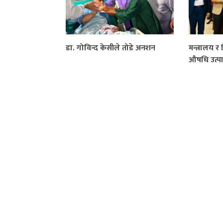
डा. गोविन्द केसीले तोडे अनशन
मन्त्रालय 
औषधि उत्प