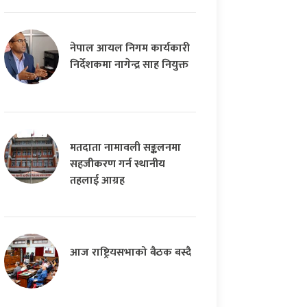
नेपाल आयल निगम कार्यकारी
निर्देशकमा नागेन्द्र साह नियुक्त
मतदाता नामावली सङ्कलनमा
सहजीकरण गर्न स्थानीय
तहलाई आग्रह
आज राष्ट्रियसभाको बैठक बस्दै