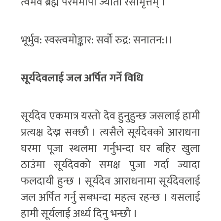
त्वमेव ब्रह्म परममापो ज्योती रसोमृत्तम् ।
भूर्भुव: स्वस्त्वमोङ्कार: सर्वो रुद्र: सनातन:।।
सूर्यदेवलाई जल अर्पित गर्ने विधि
सूर्यदेव एकमात्र यस्तो देव हुनुहुन्छ जसलाई हामी
प्रत्यक्ष देख्न सक्छौ । त्यसैले सूर्यदेवको आराधना
घरमा पूजा स्थलमा गर्नुभन्दा घर बहिर खुला
ठाउंमा सूर्यदेवको समक्ष पुजा गर्दा ज्यादा
फलदायी हुन्छ । सूर्यदेव आराधनामा सूर्यदेवलाई
जल अर्पित गर्नु सबभन्दा महत्व रहन्छ । यसलाई
हामी सूर्यलाई अर्ध्य दिनु भन्छौ ।