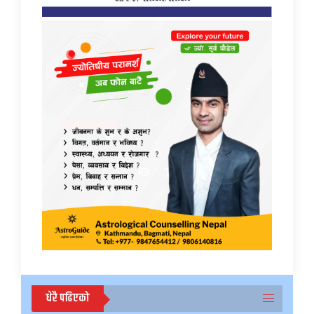
धेरै पढिएको