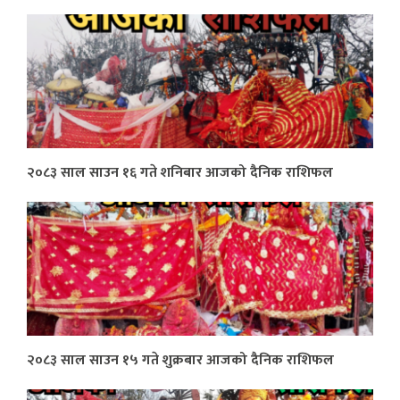
२०८३ साल साउन १६ गते शनिबार आजको दैनिक राशिफल
२०८३ साल साउन १५ गते शुक्रबार आजको दैनिक राशिफल