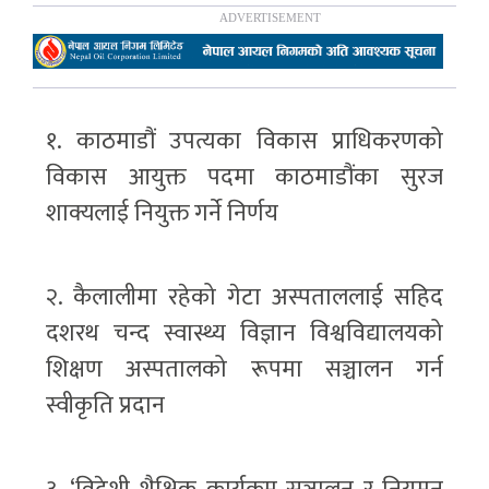
१. काठमाडौं उपत्यका विकास प्राधिकरणको
विकास आयुक्त पदमा काठमाडौंका सुरज
शाक्यलाई नियुक्त गर्ने निर्णय
२. कैलालीमा रहेको गेटा अस्पताललाई सहिद
दशरथ चन्द स्वास्थ्य विज्ञान विश्वविद्यालयको
शिक्षण अस्पतालको रूपमा सञ्चालन गर्न
स्वीकृति प्रदान