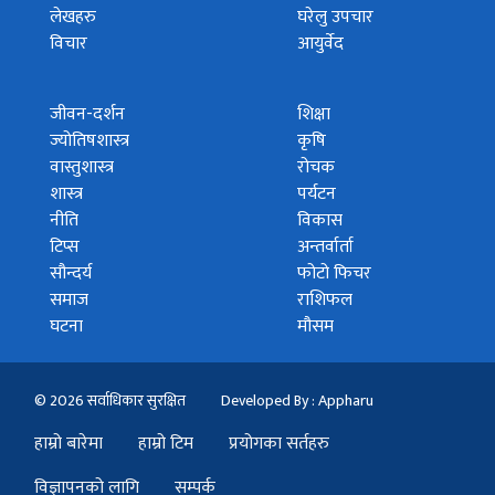
लेखहरु
घरेलु उपचार
विचार
आयुर्वेद
जीवन-दर्शन
शिक्षा
ज्योतिषशास्त्र
कृषि
वास्तुशास्त्र
रोचक
शास्त्र
पर्यटन
नीति
विकास
टिप्स
अन्तर्वार्ता
सौन्दर्य
फोटो फिचर
समाज
राशिफल
घटना
मौसम
© 2026 सर्वाधिकार सुरक्षित
Developed By : Appharu
हाम्रो बारेमा
हाम्रो टिम
प्रयोगका सर्तहरु
विज्ञापनको लागि
सम्पर्क