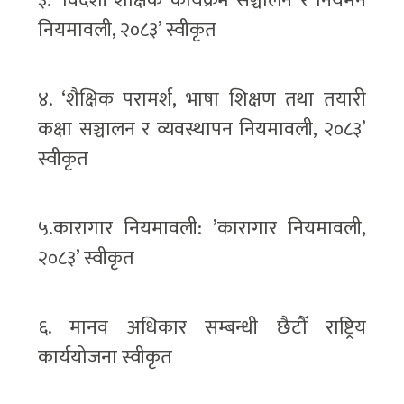
३. ‘विदेशी शैक्षिक कार्यक्रम सञ्चालन र नियमन
नियमावली, २०८३’ स्वीकृत
४. ‘शैक्षिक परामर्श, भाषा शिक्षण तथा तयारी
कक्षा सञ्चालन र व्यवस्थापन नियमावली, २०८३’
स्वीकृत
५.कारागार नियमावली: ’कारागार नियमावली,
२०८३’ स्वीकृत
६. मानव अधिकार सम्बन्धी छैटौँ राष्ट्रिय
कार्ययोजना स्वीकृत