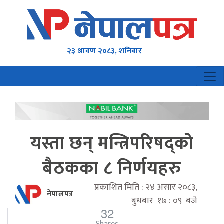
२३ श्रावण २०८३, शनिबार
यस्ता छन् मन्त्रिपरिषद्को
बैठकका ८ निर्णयहरु
प्रकाशित मिति : २४ असार २०८३,
नेपालपत्र
बुधबार १७ : ०९ बजे
32