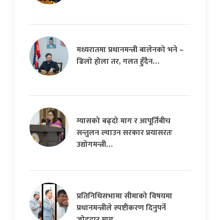
मध्यरातमा प्रधानमन्त्री बालेनको भने –
ढिलो होला तर, गलत हुँदैन…
ग्यासको बढ्दो माग र आपूर्तिबीच
सन्तुलन ल्याउन सरकार प्रयासरतः
उद्योगमन्त्री…
प्रतिनिधिसभामा सीमाको विषयमा
प्रधानमन्त्रीले स्पष्टीकरण दिनुपर्ने
जोडदार माग