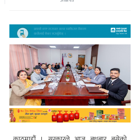
Shares
काठमाडौं । सरकारले आज बुधबार बसेको