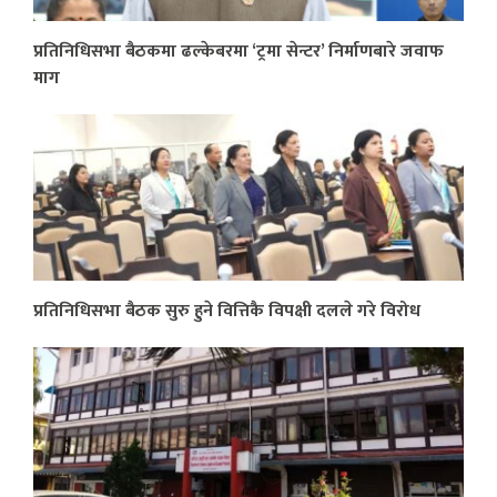
प्रतिनिधिसभा बैठकमा ढल्केबरमा ‘ट्रमा सेन्टर’ निर्माणबारे जवाफ
माग
प्रतिनिधिसभा बैठक सुरु हुने वित्तिकै विपक्षी दलले गरे विरोध