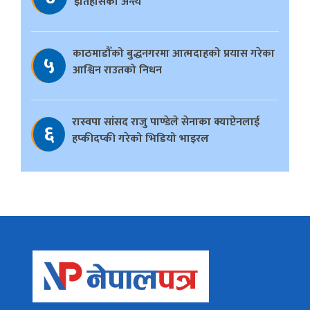
इतिहासको अन्त्य
काठमाडौँको बुद्धनगरमा आत्मदाहको प्रयास गरेका
५
आश्विन राउतको निधन
रास्वपा सांसद राजु पाण्डेले सेनाका क्याप्टेनलाई
६
हप्कीदप्की गरेको भिडियो भाइरल