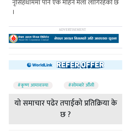
नृसिंहधाममा पनि एक महिने मेला लागिरहेको छ
।
#कृष्ण आमावास्या
#सोमबारे औँसी
यो समाचार पढेर तपाईको प्रतिक्रिया के
छ ?