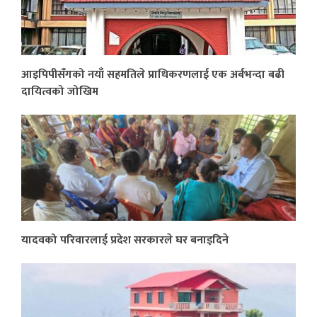
आइपिपीसँगको नयाँ सहमतिले प्राधिकरणलाई एक अर्बभन्दा बढी
दायित्वको जोखिम
यादवको परिवारलाई प्रदेश सरकारले घर बनाइदिने