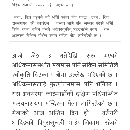
वैदिक सनातनी परम्परा रही आएको छ ।

 माता, पिता नहुनेले भने औँसी पर्वका दिन श्राद्ध, तर्पण, सिदा 
दानलगायत गरी मनाउँछन् । यसका लागि पनि सोमबार परेको औँसी 
विशेष रुपमा मानिने गरेको धर्मशास्त्रविद् भट्टराईले बताए । यस 
अवसरमा विभिन्न तीर्थमा स्नान गर्नेको भीड लागिरहेको छ ।
आजै जेठ ३ गतेदेखि सुरु भएको
अधिकमासअर्थात् मलमास पनि सकिने समितिले
स्वीकृति दिएका पात्रोमा उल्लेख गरिएको छ ।
अधिकमासलाई पुरुषोत्तममास पनि भनिन्छ ।
यस अवसरमा काठमाडौँको दक्षिण पश्चिमस्थित
मत्स्यनारायण मन्दिरमा मेला लागिरहेको छ ।
मेलाको आज अन्तिम दिन हो । यसैगरी
धादिङको त्रिपुरासुन्दरी गाउँपालिकामा रहेको