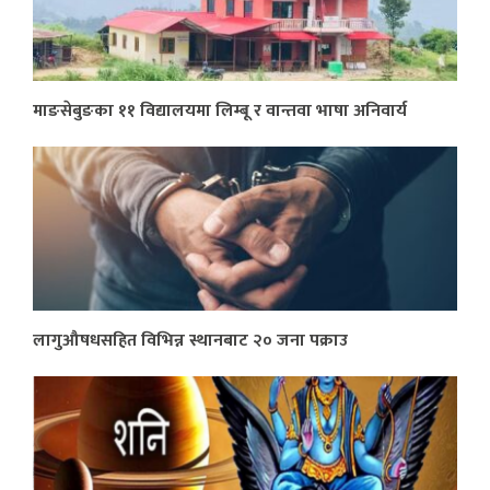
माङसेबुङका ११ विद्यालयमा लिम्बू र वान्तवा भाषा अनिवार्य
लागुऔषधसहित विभिन्न स्थानबाट २० जना पक्राउ