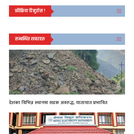
प्रतिक्रिया दिनुहोस !
सम्बन्धित खबरहरु
देशका विभिन्न स्थानमा सडक अवरुद्ध, यातायात प्रभावित