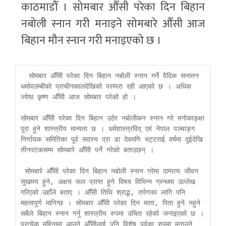
काठमाडौँ । सोमबार औँसी परेका दिन बिहान
नबोली स्नान गरी मनाइने सोमबारे औँसी आज
बिहान मौन स्नान गरी मनाइएको छ ।
  सोमबार औँसी परेका दिन बिहान नबोली स्नान गर्ने वैदिक सनातन 
धर्मावलम्बीको प्राचीनकालदेखिको परम्परा रही आएको छ । अधिक 
ज्येष्ठ कृष्ण औँसी आज सोमबार परेको हो । 

सोमबार औँसी परेका दिन बिहान उठेर नबोलीकन स्नान गरे मनोकाङ्क्षा 
पूरा हुने शास्त्रीय मान्यता छ । धर्मशास्त्रविद् एवं नेपाल पञ्चाङ्ग 
निर्णायक समितिका पूर्व सदस्य प्रा डा देवमणि भट्टराई वर्षमा दुईदेखि 
तीनपटकसम्म सोमबारे औँसी पर्ने गरेको बताउछन् ।  

 सोमबारे औँसी परेका दिन बिहान नबोली स्नान गरेमा दाम्पत्य जीवन 
सुखमय हुने, अक्षय फल प्राप्त हुने विषय विभिन्न ग्रन्थमा उल्लेख 
गरिएको उहाँले बताए । औँसी तिथि श्राद्ध, तर्पणका लागि पनि 
महत्वपूर्ण मानिन्छ । सोमबार औँसी परेका दिन माता, पिता हुने नहुने 
सबैले बिहान स्नान गर्नु शास्त्रीय रुपमा उचित रहेको जनाइएको छ । 
प्रत्येक महिनामा आउने औँसीलाई पनि विशेष पर्वका रुपमा मनाउने 