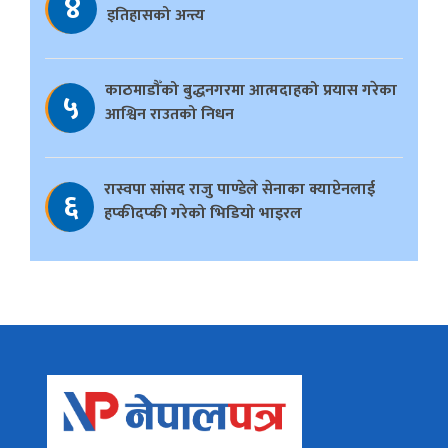
४
इतिहासको अन्त्य
काठमाडौँको बुद्धनगरमा आत्मदाहको प्रयास गरेका
५
आश्विन राउतको निधन
रास्वपा सांसद राजु पाण्डेले सेनाका क्याप्टेनलाई
६
हप्कीदप्की गरेको भिडियो भाइरल