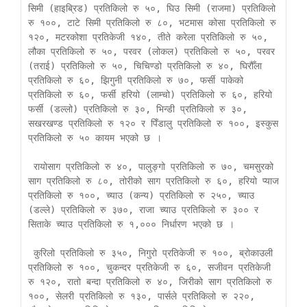
सिमी (हाइब्रिड) प्रतिकिलो रु ५०, घिउ सिमी (राजमा) प्रतिकिलो 
रु १००, टाटे सिमी प्रतिकिलो रु ८०, भटमास कोसा प्रतिकिलो रु 
१२०, मटरकोशा प्रतिकेजी १४०, तीते करेला प्रतिकिलो रु ५०, 
लौका प्रतिकिलो रु ५०, परवर (लोकल) प्रतिकिलो रु ५०, परवर 
(तराई) प्रतिकिलो रु ५०, चिचिण्डो प्रतिकिलो रु ४०, घिरौँला 
प्रतिकिलो रु ६०, झिगुनी प्रतिकिलो रु ७०, फर्सी पाकेको 
प्रतिकिलो रु ६०, फर्सी हरियो (लाम्चो) प्रतिकिलो रु ६०, हरियो 
फर्सी (डल्लो) प्रतिकिलो रु ३०, भिन्डी प्रतिकिलो रु ३०, 
सखरखण्ड प्रतिकिलो रु १२० र पिँडालु प्रतिकिलो रु १००, इस्कुस 
प्रतिकिलो रु ५० कायम भएको छ ।     

 रायोसाग प्रतिकिलो रु ४०, पालुङ्गो प्रतिकिलो रु ७०, चमसुरको 
साग प्रतिकिलो रु ८०, तोरीको साग प्रतिकिलो रु ६०, हरियो प्याज 
प्रतिकिलो रु १००, च्याउ (कन्य) प्रतिकिलो रु २५०, च्याउ 
(डल्ले) प्रतिकिलो रु ३७०, राजा च्याउ प्रतिकिलो रु ३०० र 
सिताके च्याउ प्रतिकिलो रु १,००० निर्धारण भएको छ ।     

 कुरिलो प्रतिकिलो रु ३५०, निगुरो प्रतिकेजी रु १००, ब्रोकाउली 
प्रतिकिलो रु १००, चुकन्दर प्रतिकेजी रु ६०, सजीवन प्रतिकेजी 
रु १२०, रातो बन्दा प्रतिकिलो रु ४०, जिरीको साग प्रतिकिलो रु 
१००, सेलरी प्रतिकिलो रु १३०, पार्सले प्रतिकिलो रु २२०, 