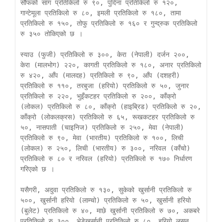
सौफको साग प्रतिकिलो रु ९०, पुदिना प्रतिकिलो रु १२०, 
गान्टेमूला प्रतिकिलो रु ८०, इमली प्रतिकिलो रु १८०, तामा 
प्रतिकिलो रु १५०, तोफु प्रतिकिलो रु १६० र गुन्द्रुक प्रतिकिलो 
रु ३५० तोकिएको छ ।

स्याउ (फुजी) प्रतिकिलो रु ३००, केरा (नेपाली) दर्जन २००, 
केरा (मालभोग) २२०, कागती प्रतिकिलो रु १८०, अनार प्रतिकिलो 
रु ४२०, आँप (मालदह) प्रतिकिलो रु ९०, आँप (दशहरी) 
प्रतिकिलो रु ११०, तरबुजा (हरियो) प्रतिकिलो रु ५०, जुनार 
प्रतिकिलो रु २२०, भुइँकटहर प्रतिकिलो रु २००, काँक्रो 
(लोकल) प्रतिकिलो रु ८०, काँक्रो (हाइब्रिड) प्रतिकिलो रु २०, 
काँक्रो (लोकलक्रस) प्रतिकिलो रु ६५, रूखकटहर प्रतिकिलो रु 
५०, नासपाती (चाइनिज) प्रतिकिलो रु २५०, मेवा (नेपाली) 
प्रतिकिलो रु ९०, मेवा (भारतीय) प्रतिकिलो रु १००, लिची 
(लोकल) रु २५०, लिची (भारतीय) रु ३००, नरिवल (काँचो) 
प्रतिकिलो रु ८० र नरिवल (हरियो) प्रतिकिलो रु १७० निर्धारण 
गरिएको छ ।     

यसैगरी, अदुवा प्रतिकिलो रु १३०, सुकेको खुर्सानी प्रतिकिलो रु 
५००, खुर्सानी हरियो (लाम्चो) प्रतिकिलो रु ५०, खुर्सानी हरियो 
(बुलेट) प्रतिकिलो रु ४०, माछे खुर्सानी प्रतिकिलो रु ७०, अकबरे 
प्रतिकिलो रु ३००, भेडेखुर्सानी प्रतिकिलो रु ८०, हरियो लसुन 