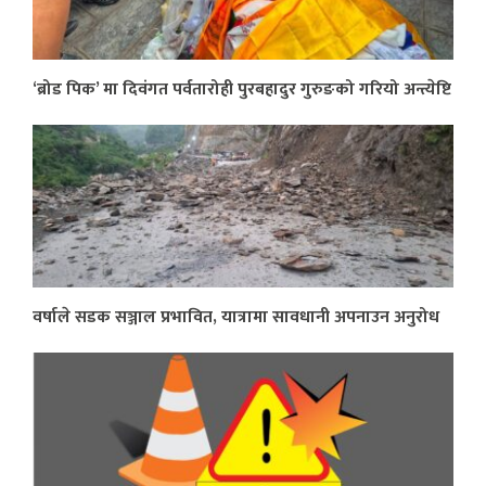
‘ब्रोड पिक’ मा दिवंगत पर्वतारोही पुरबहादुर गुरुङको गरियो अन्त्येष्टि
वर्षाले सडक सञ्जाल प्रभावित, यात्रामा सावधानी अपनाउन अनुरोध