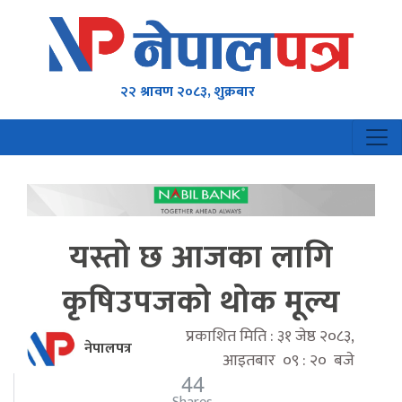
२२ श्रावण २०८३, शुक्रबार
यस्तो छ आजका लागि
कृषिउपजको थोक मूल्य
प्रकाशित मिति : ३१ जेष्ठ २०८३,
नेपालपत्र
आइतबार ०९ : २० बजे
44