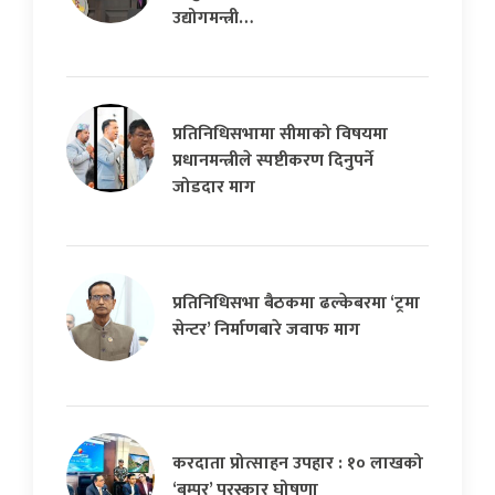
उद्योगमन्त्री…
प्रतिनिधिसभामा सीमाको विषयमा
प्रधानमन्त्रीले स्पष्टीकरण दिनुपर्ने
जोडदार माग
प्रतिनिधिसभा बैठकमा ढल्केबरमा ‘ट्रमा
सेन्टर’ निर्माणबारे जवाफ माग
करदाता प्रोत्साहन उपहार : १० लाखको
‘बम्पर’ पुरस्कार घोषणा