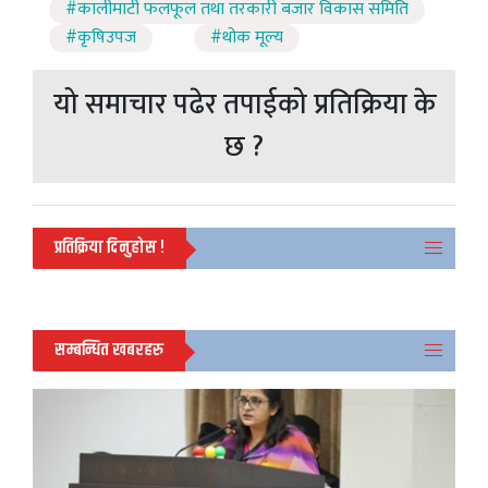
#कालीमाटी फलफूल तथा तरकारी बजार विकास समिति
#कृषिउपज
#थोक मूल्य
यो समाचार पढेर तपाईको प्रतिक्रिया के
छ ?
प्रतिक्रिया दिनुहोस !
सम्बन्धित खबरहरु