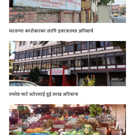
घरजग्गा कारोबारका लागि इजाजतपत्र अनिवार्य
एभरेष्ट मार्ट स्टोरलाई दुई लाख जरिवाना