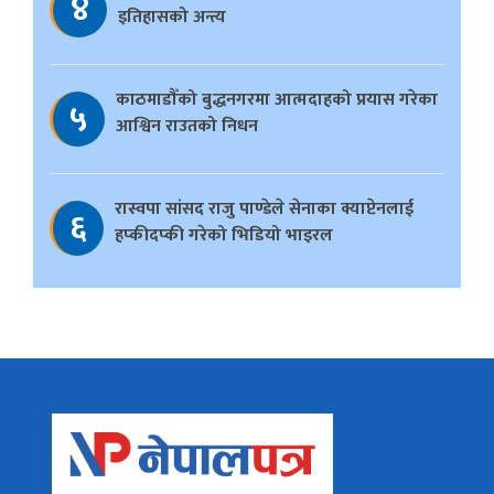
४
इतिहासको अन्त्य
काठमाडौँको बुद्धनगरमा आत्मदाहको प्रयास गरेका
५
आश्विन राउतको निधन
रास्वपा सांसद राजु पाण्डेले सेनाका क्याप्टेनलाई
६
हप्कीदप्की गरेको भिडियो भाइरल