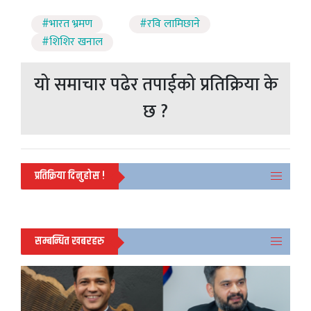
#भारत भ्रमण
#रवि लामिछाने
#शिशिर खनाल
यो समाचार पढेर तपाईको प्रतिक्रिया के
छ ?
प्रतिक्रिया दिनुहोस !
सम्बन्धित खबरहरु