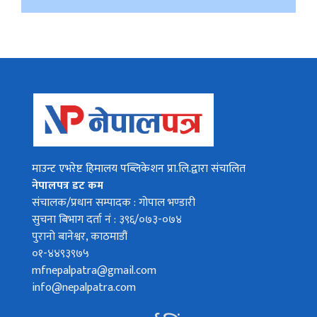
माउन्ट एभरेष्ट हिमालय पब्लिकेशन प्रा.लि.द्वारा संचालित
नेपालपत्र डट कम
संचालक/प्रधान सम्पादक : गोपाल भण्डारी
सुचना बिभाग दर्ता नं : ३९६/०७३-०७४
पुरानो बानेश्वर, काठमाडौं
०१-४४९३९७५
mfnepalpatra@gmail.com
info@nepalpatra.com