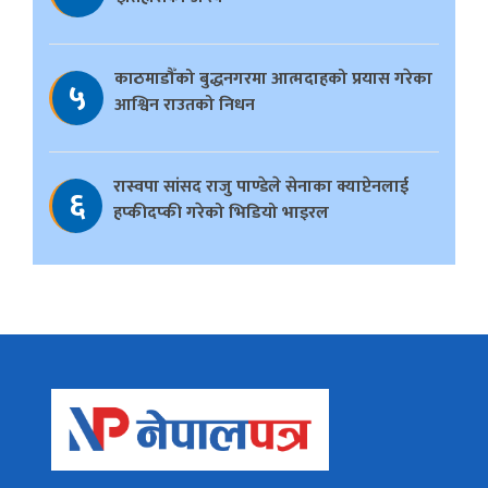
काठमाडौँको बुद्धनगरमा आत्मदाहको प्रयास गरेका
५
आश्विन राउतको निधन
रास्वपा सांसद राजु पाण्डेले सेनाका क्याप्टेनलाई
६
हप्कीदप्की गरेको भिडियो भाइरल