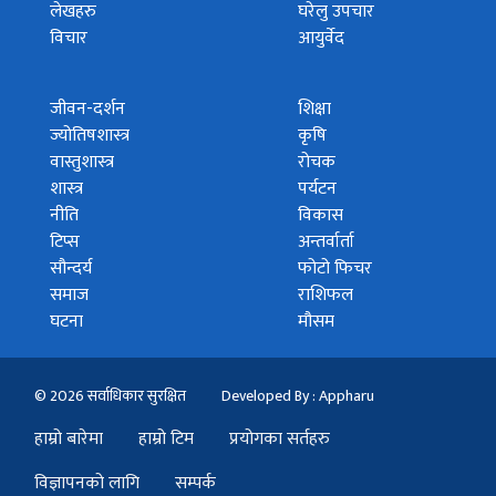
लेखहरु
घरेलु उपचार
विचार
आयुर्वेद
जीवन-दर्शन
शिक्षा
ज्योतिषशास्त्र
कृषि
वास्तुशास्त्र
रोचक
शास्त्र
पर्यटन
नीति
विकास
टिप्स
अन्तर्वार्ता
सौन्दर्य
फोटो फिचर
समाज
राशिफल
घटना
मौसम
© 2026 सर्वाधिकार सुरक्षित
Developed By : Appharu
हाम्रो बारेमा
हाम्रो टिम
प्रयोगका सर्तहरु
विज्ञापनको लागि
सम्पर्क