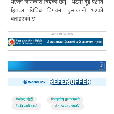
भएको जानकारी दिएका छन् । भेटमा दुई पक्षीय
हितका विविध विषयमा कुराकानी भएको
बताइएको छ ।
#नरेन्द्र मोदी
#भारतीय प्रधानमन्त्री
#रवि लामिछाने
#रास्वपा सभापति