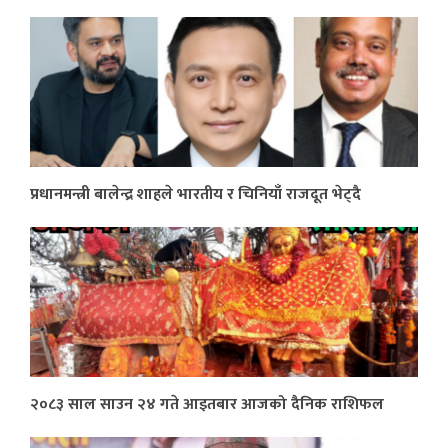
प्रधानमन्त्री बालेन्द्र शाहले भारतीय र चिनियाँ राजदूत भेट्दै
२०८३ साल साउन २४ गते आइतबार आजको दैनिक राशिफल