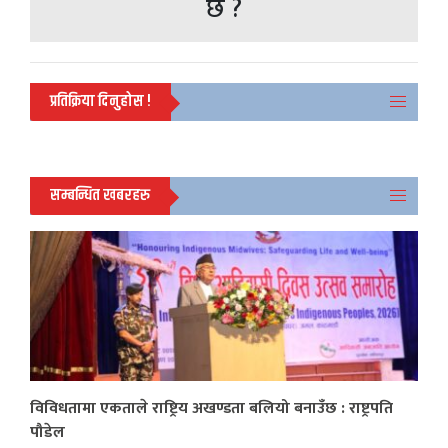
छ ?
प्रतिक्रिया दिनुहोस !
सम्बन्धित खबरहरु
विविधतामा एकताले राष्ट्रिय अखण्डता बलियो बनाउँछ : राष्ट्रपति
पौडेल