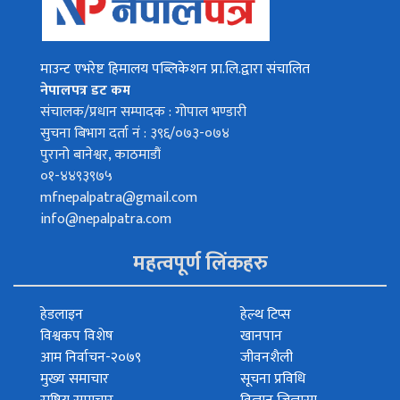
माउन्ट एभरेष्ट हिमालय पब्लिकेशन प्रा.लि.द्वारा संचालित
नेपालपत्र डट कम
संचालक/प्रधान सम्पादक : गोपाल भण्डारी
सुचना बिभाग दर्ता नं : ३९६/०७३-०७४
पुरानो बानेश्वर, काठमाडौं
०१-४४९३९७५
mfnepalpatra@gmail.com
info@nepalpatra.com
महत्वपूर्ण लिंकहरु
हेडलाइन
हेल्थ टिप्स
विश्वकप विशेष
खानपान
आम निर्वाचन-२०७९
जीवनशैली
मुख्य समाचार
सूचना प्रविधि