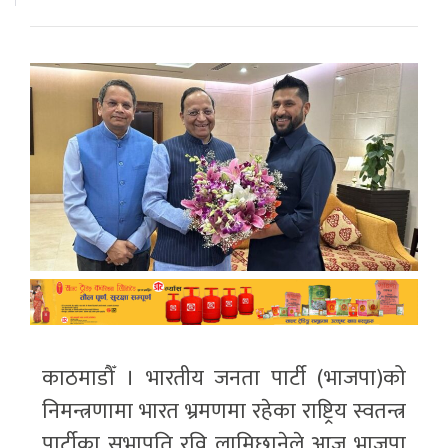
काठमाडौँ । भारतीय जनता पार्टी (भाजपा)को
निमन्त्रणामा भारत भ्रमणमा रहेका राष्ट्रिय स्वतन्त्र
पार्टीका सभापति रवि लामिछानेले आज भाजपा