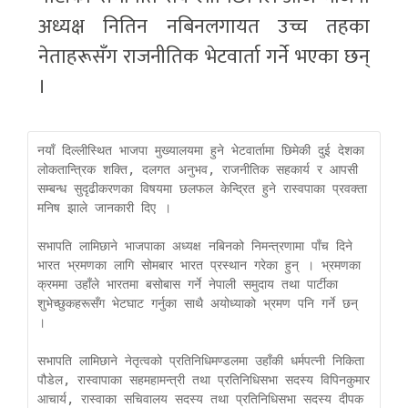
अध्यक्ष नितिन नबिनलगायत उच्च तहका
नेताहरूसँग राजनीतिक भेटवार्ता गर्ने भएका छन्
।
नयाँ दिल्लीस्थित भाजपा मुख्यालयमा हुने भेटवार्तामा छिमेकी दुई देशका 
लोकतान्त्रिक शक्ति, दलगत अनुभव, राजनीतिक सहकार्य र आपसी 
सम्बन्ध सुदृढीकरणका विषयमा छलफल केन्द्रित हुने रास्वपाका प्रवक्ता 
मनिष झाले जानकारी दिए ।

सभापति लामिछाने भाजपाका अध्यक्ष नबिनको निमन्त्रणामा पाँच दिने 
भारत भ्रमणका लागि सोमबार भारत प्रस्थान गरेका हुन् । भ्रमणका 
क्रममा उहाँले भारतमा बसोबास गर्ने नेपाली समुदाय तथा पार्टीका 
शुभेच्छुकहरूसँग भेटघाट गर्नुका साथै अयोध्याको भ्रमण पनि गर्ने छन् 
।

सभापति लामिछाने नेतृत्वको प्रतिनिधिमण्डलमा उहाँकी धर्मपत्नी निकिता 
पौडेल, रास्वापाका सहमहामन्त्री तथा प्रतिनिधिसभा सदस्य विपिनकुमार 
आचार्य, रास्वाका सचिवालय सदस्य तथा प्रतिनिधिसभा सदस्य दीपक 