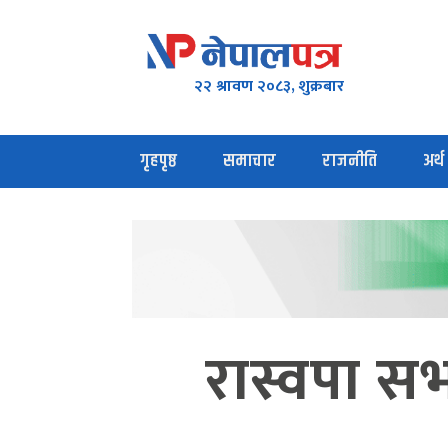
२२ श्रावण २०८३, शुक्रबार
गृहपृष्ठ
समाचार
राजनीति
अर्थ
रास्वपा स