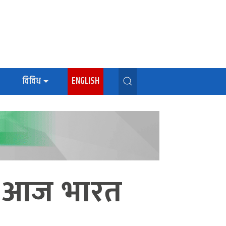
विविध
ENGLISH
ने आज भारत