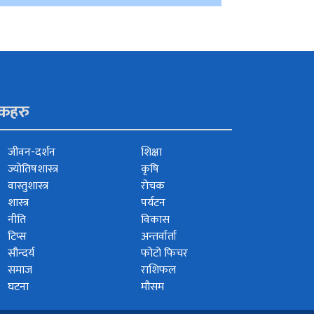
ंकहरु
जीवन-दर्शन
शिक्षा
ज्योतिषशास्त्र
कृषि
वास्तुशास्त्र
रोचक
शास्त्र
पर्यटन
नीति
विकास
टिप्स
अन्तर्वार्ता
सौन्दर्य
फोटो फिचर
समाज
राशिफल
घटना
मौसम