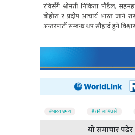
रविसँगै श्रीमती निकिता पौडैल, सहमहा
बोहोरा र प्रदीप आचार्य भारत जाने 
अन्तरपार्टी सम्बन्ध थप सौहार्द हुने विश्
#भारत भ्रमण
#रवि लामिछाने
यो समाचार पढेर त