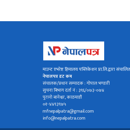
माउन्ट एभरेष्ट हिमालय पब्लिकेशन प्रा.लि.द्वारा संचालि
नेपालपत्र डट कम
संचालक/प्रधान सम्पादक : गोपाल भण्डारी
सुचना बिभाग दर्ता नं : ३९६/०७३-०७४
पुरानो बानेश्वर, काठमाडौं
०१-४४९३९७५
mfnepalpatra@gmail.com
info@nepalpatra.com