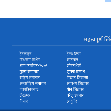
महत्वपूर्ण लि
हेडलाइन
हेल्थ टिप्स
त
विश्वकप विशेष
खानपान
आम निर्वाचन-२०७९
जीवनशैली
मुख्य समाचार
सूचना प्रविधि
राष्ट्रिय समाचार
विज्ञान जिज्ञासा
अन्तर्राष्ट्रिय समाचार
स्वास्थ्य जिज्ञासा
पत्रपत्रिकावाट
यौन जिज्ञासा
लेखहरु
घरेलु उपचार
विचार
आयुर्वेद