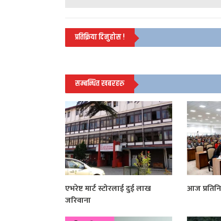
प्रतिक्रिया दिनुहोस !
सम्बन्धित खबरहरु
एभरेष्ट मार्ट स्टोरलाई दुई लाख
आज प्रतिनि
जरिवाना