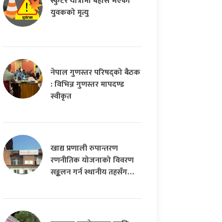
स्कुटर यात्रामा बेहोस भएका
युवकको मृत्यु
नेपाल गुणस्तर परिषद्को बैठक
: विभिन्न गुणस्तर मापदण्ड
स्वीकृत
खाद्य प्रणाली रुपान्तरण
रणनीतिक योजनाको विवरण
सङ्कलन गर्न स्थानीय तहसँग…