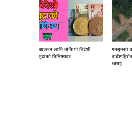
आजका लागि तोकियो विदेशी
मनसुनको प
मुद्राको विनिमयदर
बाढीपहिरो
आग्रह