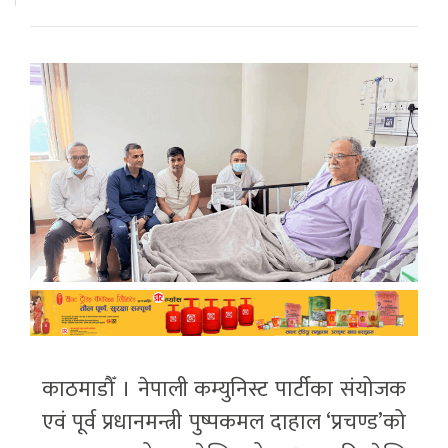
काठमाडौँ । नेपाली कम्युनिस्ट पार्टीका संयोजक
एवं पूर्व प्रधानमन्त्री पुष्पकमल दाहाल ‘प्रचण्ड’को