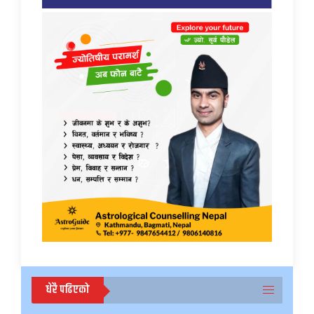
धेरै पढिएको