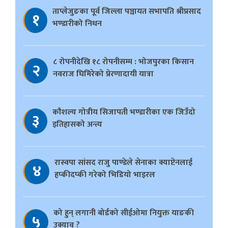
ताप्लेजुङका पूर्व जिल्ला पञ्चायत सभापति श्रीप्रसाद
१
भण्डारीको निधन
८ रोपनीदेखि १८ रोपनीसम्म : भोजपुरका किसान
२
नवराज घिमिरेको प्रेरणादायी यात्रा
काैशल्य गोत्रीय सिजापती भण्डारीका एक जिउँदो
३
इतिहासको अन्त्य
रास्वपा सांसद राजु पाण्डेले सेनाका क्याप्टेनलाई
४
हप्कीदप्की गरेको भिडियो भाइरल
को हुन् लगानी बोर्डको सीईओमा नियुक्त याङकी
५
उक्याव ?