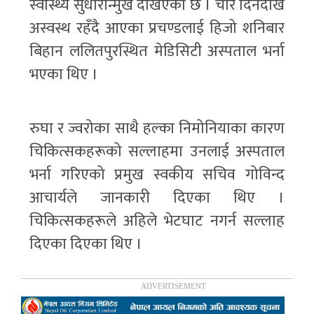
स्वास्थ्य सुधारोन्मुख देखिएको छ । चार दिनदेखि
अस्वस्थ रहँदै आएका प्रचण्डलाई हिजो शनिबार
बिहान ललितपुरस्थित मेडिसिटी अस्पताल भर्ना
भएका थिए ।
रुघा र ज्वरोका साथै हल्का निमोनियाका कारण
चिकित्सकहरूको सल्लाहमा उनलाई अस्पताल
भर्ना गरिएको प्रमुख स्वकीय सचिव गोविन्द
आचार्यले जानकारी दिएका थिए ।
चिकित्सकहरूले अहिले भेटघाट नगर्न सल्लाह
दिएका दिएका थिए ।