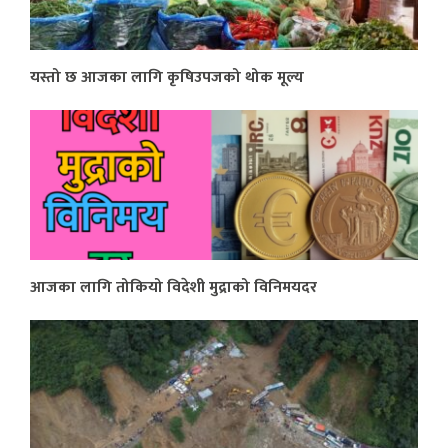
यस्तो छ आजका लागि कृषिउपजको थोक मूल्य
आजका लागि तोकियो विदेशी मुद्राको विनिमयदर