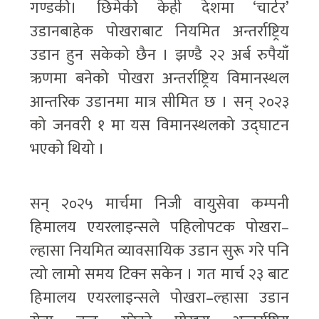
गण्डकी। छिमेकी केही देशमा ‘चार्टर’
उडानबाहेक पोखराबाट नियमित अन्तर्राष्ट्रिय
उडान हुन सकेको छैन । झण्डै २२ अर्ब रुपैयाँ
ऋणमा बनेको पोखरा अन्तर्राष्ट्रिय विमानस्थल
आन्तरिक उडानमा मात्र सीमित छ । सन् २०२३
को जनवरी १ मा यस विमानस्थलको उद्‌घाटन
भएको थियो ।
सन् २०२५ मार्चमा निजी वायुसेवा कम्पनी
हिमालय एयरलाइन्सले पहिलोपटक पोखरा–
ल्हासा नियमित व्यावसायिक उडान सुरू गरे पनि
त्यो लामो समय टिक्न सकेन । गत मार्च २३ बाट
हिमालय एयरलाइन्सले पोखरा–ल्हासा उडान