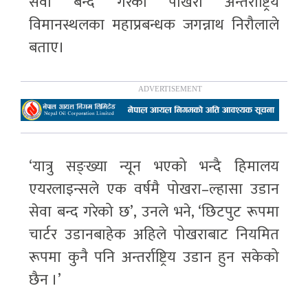
सेवा बन्द गरेको पोखरा अन्तर्राष्ट्रिय
विमानस्थलका महाप्रबन्धक जगन्नाथ निरौलाले
बताए।
‘यात्रु सङ्ख्या न्यून भएको भन्दै हिमालय
एयरलाइन्सले एक वर्षमै पोखरा–ल्हासा उडान
सेवा बन्द गरेको छ’, उनले भने, ‘छिटपुट रूपमा
चार्टर उडानबाहेक अहिले पोखराबाट नियमित
रूपमा कुनै पनि अन्तर्राष्ट्रिय उडान हुन सकेको
छैन ।’