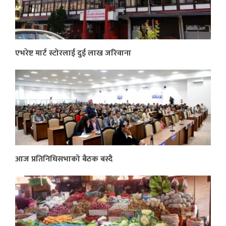
एभरेष्ट मार्ट स्टोरलाई दुई लाख जरिवाना
आज प्रतिनिधिसभाको बैठक बस्दै