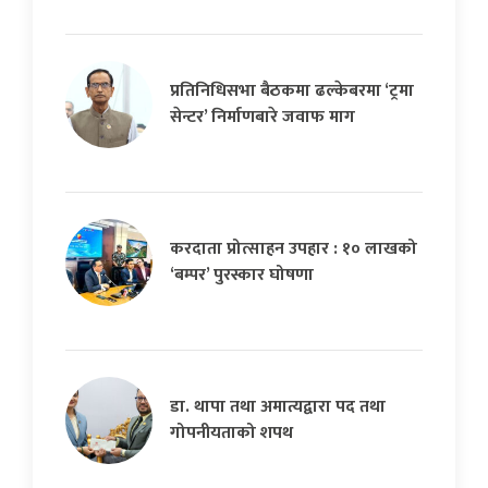
प्रतिनिधिसभा बैठकमा ढल्केबरमा ‘ट्रमा
सेन्टर’ निर्माणबारे जवाफ माग
करदाता प्रोत्साहन उपहार : १० लाखको
‘बम्पर’ पुरस्कार घोषणा
डा. थापा तथा अमात्यद्वारा पद तथा
गोपनीयताको शपथ