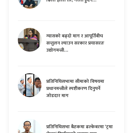
ढिलो होला तर, गलत हुँदैन…
ग्यासको बढ्दो माग र आपूर्तिबीच
सन्तुलन ल्याउन सरकार प्रयासरतः
उद्योगमन्त्री…
प्रतिनिधिसभामा सीमाको विषयमा
प्रधानमन्त्रीले स्पष्टीकरण दिनुपर्ने
जोडदार माग
प्रतिनिधिसभा बैठकमा ढल्केबरमा ‘ट्रमा