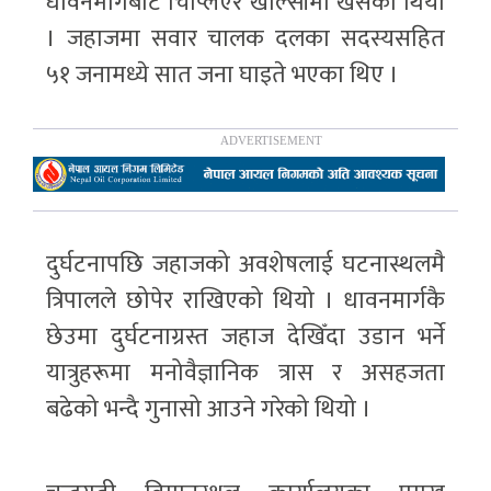
धावनमार्गबाट चिप्लिएर खोल्सीमा खसेको थियो
। जहाजमा सवार चालक दलका सदस्यसहित
५१ जनामध्ये सात जना घाइते भएका थिए ।
दुर्घटनापछि जहाजको अवशेषलाई घटनास्थलमै
त्रिपालले छोपेर राखिएको थियो । धावनमार्गकै
छेउमा दुर्घटनाग्रस्त जहाज देखिँदा उडान भर्ने
यात्रुहरूमा मनोवैज्ञानिक त्रास र असहजता
बढेको भन्दै गुनासो आउने गरेको थियो ।