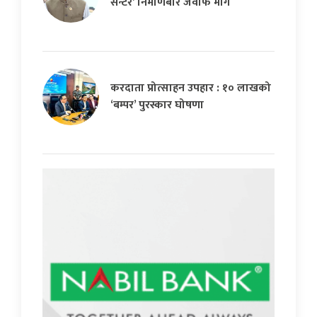
सेन्टर’ निर्माणबारे जवाफ माग
करदाता प्रोत्साहन उपहार : १० लाखको
‘बम्पर’ पुरस्कार घोषणा