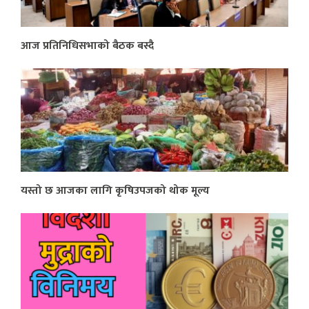
आज प्रतिनिधिसभाको बैठक बस्दै
यस्तो छ आजका लागि कृषिउपजको थोक मूल्य