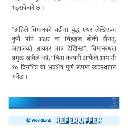
भइसकेको छ ।
“अहिले विमानको बडीमा बुद्ध एयर लेखिएका
कुनै पनि अक्षर वा चिह्नहरू बाँकी छैनन्,
जहाजको आकार मात्र देखिन्छ”, विमानस्थल
प्रमुख खत्रीले थपे, “बिमा कम्पनी आफैँले आगामी
१० दिनभित्र यो अवशेष पूर्ण रूपमा व्यवस्थापन
गर्नेछ ।