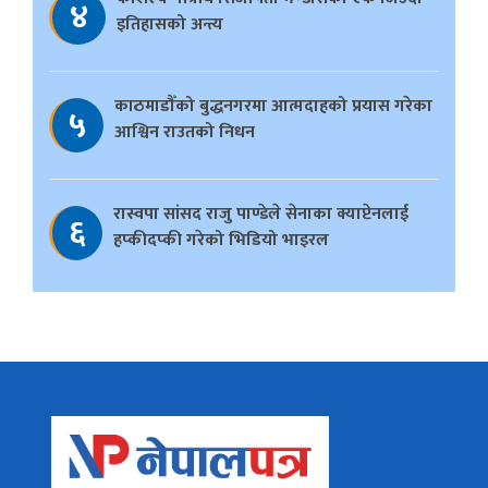
४
इतिहासको अन्त्य
काठमाडौँको बुद्धनगरमा आत्मदाहको प्रयास गरेका
५
आश्विन राउतको निधन
रास्वपा सांसद राजु पाण्डेले सेनाका क्याप्टेनलाई
६
हप्कीदप्की गरेको भिडियो भाइरल