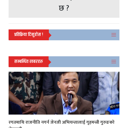
छ ?
प्रतिक्रिया दिनुहोस !
सम्बन्धित खबरहरु
रगतमाथि राजनीति नगर्न जेनजी अभियन्तालाई गृहमन्त्री गुरुङको