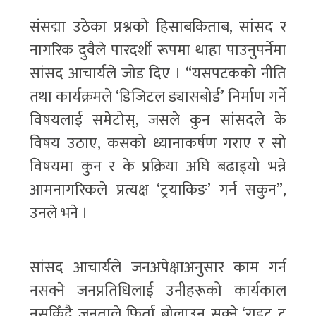
संसद्मा उठेका प्रश्नको हिसाबकिताब, सांसद र
नागरिक दुवैले पारदर्शी रूपमा थाहा पाउनुपर्नेमा
सांसद आचार्यले जोड दिए । “यसपटकको नीति
तथा कार्यक्रमले ‘डिजिटल ड्यासबोर्ड’ निर्माण गर्ने
विषयलाई समेटोस्, जसले कुन सांसदले के
विषय उठाए, कसको ध्यानाकर्षण गराए र सो
विषयमा कुन र के प्रक्रिया अघि बढाइयो भन्ने
आमनागरिकले प्रत्यक्ष ‘ट्रयाकिङ’ गर्न सकुन”,
उनले भने ।
सांसद आचार्यले जनअपेक्षाअनुसार काम गर्न
नसक्ने जनप्रतिधिलाई उनीहरूको कार्यकाल
नसकिँदै जनताले फिर्ता बोलाउन सक्ने ‘राइट टु