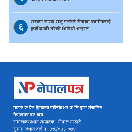
रास्वपा सांसद राजु पाण्डेले सेनाका क्याप्टेनलाई
६
हप्कीदप्की गरेको भिडियो भाइरल
माउन्ट एभरेष्ट हिमालय पब्लिकेशन प्रा.लि.द्वारा संचालित
नेपालपत्र डट कम
संचालक/प्रधान सम्पादक : गोपाल भण्डारी
सुचना बिभाग दर्ता नं : ३९६/०७३-०७४