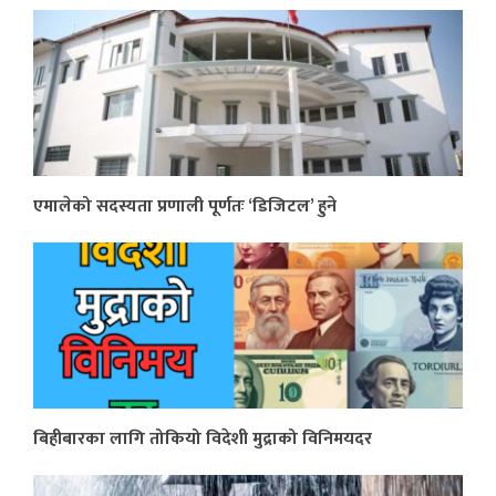
एमालेको सदस्यता प्रणाली पूर्णतः ‘डिजिटल’ हुने
बिहीबारका लागि तोकियो विदेशी मुद्राको विनिमयदर