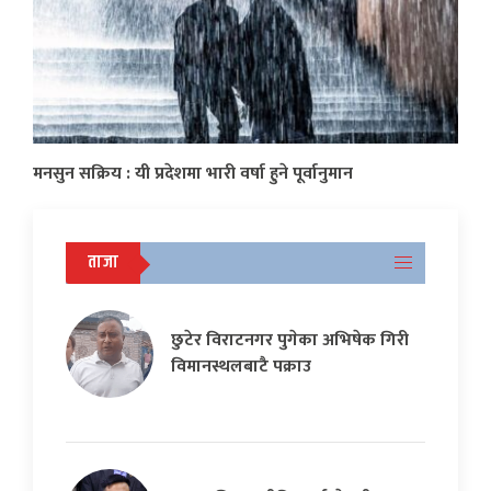
मनसुन सक्रिय : यी प्रदेशमा भारी वर्षा हुने पूर्वानुमान
ताजा
छुटेर विराटनगर पुगेका अभिषेक गिरी
विमानस्थलबाटै पक्राउ