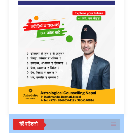
धेरै पढिएको