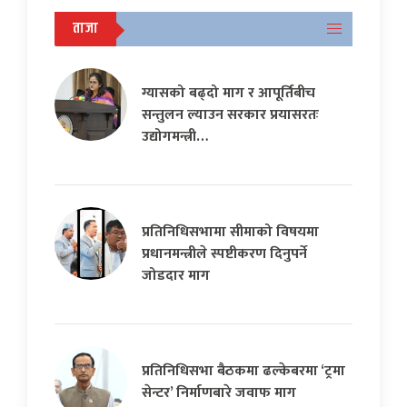
ताजा
ग्यासको बढ्दो माग र आपूर्तिबीच
सन्तुलन ल्याउन सरकार प्रयासरतः
उद्योगमन्त्री…
प्रतिनिधिसभामा सीमाको विषयमा
प्रधानमन्त्रीले स्पष्टीकरण दिनुपर्ने
जोडदार माग
प्रतिनिधिसभा बैठकमा ढल्केबरमा ‘ट्रमा
सेन्टर’ निर्माणबारे जवाफ माग