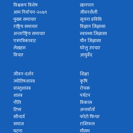
विश्वकप विशेष
खानपान
आम निर्वाचन-२०७९
जीवनशैली
मुख्य समाचार
सूचना प्रविधि
राष्ट्रिय समाचार
विज्ञान जिज्ञासा
अन्तर्राष्ट्रिय समाचार
स्वास्थ्य जिज्ञासा
पत्रपत्रिकावाट
यौन जिज्ञासा
लेखहरु
घरेलु उपचार
विचार
आयुर्वेद
जीवन-दर्शन
शिक्षा
ज्योतिषशास्त्र
कृषि
वास्तुशास्त्र
रोचक
शास्त्र
पर्यटन
नीति
विकास
टिप्स
अन्तर्वार्ता
सौन्दर्य
फोटो फिचर
समाज
राशिफल
घटना
मौसम