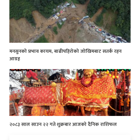
मनसुनको प्रभाव कायम, बाढीपहिरोको जोखिमबाट सतर्क रहन
आग्रह
२०८३ साल साउन २२ गते शुक्रबार आजको दैनिक राशिफल