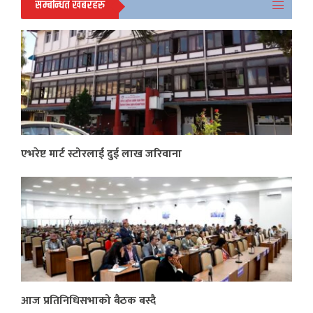
सम्बन्धित खबरहरु
एभरेष्ट मार्ट स्टोरलाई दुई लाख जरिवाना
आज प्रतिनिधिसभाको बैठक बस्दै