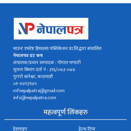
माउन्ट एभरेष्ट हिमालय पब्लिकेशन प्रा.लि.द्वारा संचालित
नेपालपत्र डट कम
संचालक/प्रधान सम्पादक : गोपाल भण्डारी
सुचना बिभाग दर्ता नं : ३९६/०७३-०७४
पुरानो बानेश्वर, काठमाडौं
०१-४४९३९७५
mfnepalpatra@gmail.com
info@nepalpatra.com
महत्वपूर्ण लिंकहरु
हेडलाइन
हेल्थ टिप्स