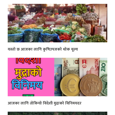
यस्तो छ आजका लागि कृषिउपजको थोक मूल्य
आजका लागि तोकियो विदेशी मुद्राको विनिमयदर