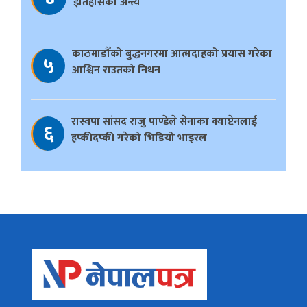
इतिहासको अन्त्य
काठमाडौँको बुद्धनगरमा आत्मदाहको प्रयास गरेका
५
आश्विन राउतको निधन
रास्वपा सांसद राजु पाण्डेले सेनाका क्याप्टेनलाई
६
हप्कीदप्की गरेको भिडियो भाइरल