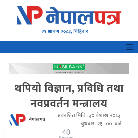
२१ श्रावण २०८३, बिहिबार
थपियो विज्ञान, प्रविधि तथा
नवप्रवर्तन मन्त्रालय
प्रकाशित मिति : ३० बैशाख २०८३,
नेपालपत्र
बुधबार २१ : ०० बजे
40