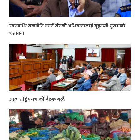
रगतमाथि राजनीति नगर्न जेनजी अभियन्तालाई गृहमन्त्री गुरुङको
चेतावनी
आज राष्ट्रियसभाको बैठक बस्दै