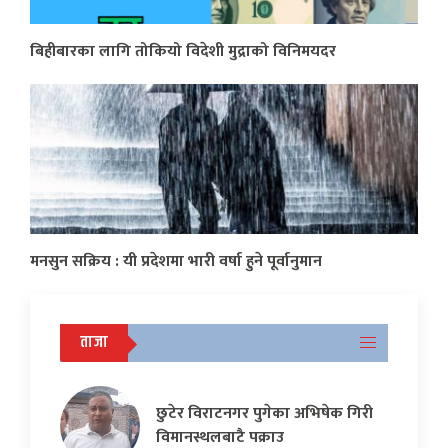
बिहीबारका लागि तोकियो विदेशी मुद्राको विनिमयदर
मनसुन सक्रिय : यी प्रदेशमा भारी वर्षा हुने पूर्वानुमान
ताजा
छुटेर विराटनगर पुगेका अभिषेक गिरी
विमानस्थलबाटै पक्राउ