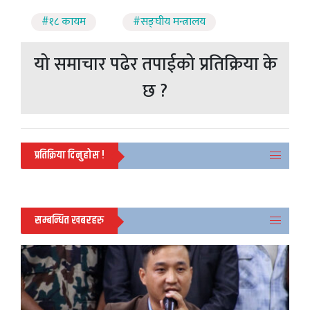
#१८ कायम
#सङ्घीय मन्त्रालय
यो समाचार पढेर तपाईको प्रतिक्रिया के
छ ?
प्रतिक्रिया दिनुहोस !
सम्बन्धित खबरहरु