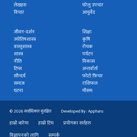
लेखहरु
घरेलु उपचार
विचार
आयुर्वेद
जीवन-दर्शन
शिक्षा
ज्योतिषशास्त्र
कृषि
वास्तुशास्त्र
रोचक
शास्त्र
पर्यटन
नीति
विकास
टिप्स
अन्तर्वार्ता
सौन्दर्य
फोटो फिचर
समाज
राशिफल
घटना
मौसम
© 2026 सर्वाधिकार सुरक्षित
Developed By : Appharu
हाम्रो बारेमा
हाम्रो टिम
प्रयोगका सर्तहरु
विज्ञापनको लागि
सम्पर्क