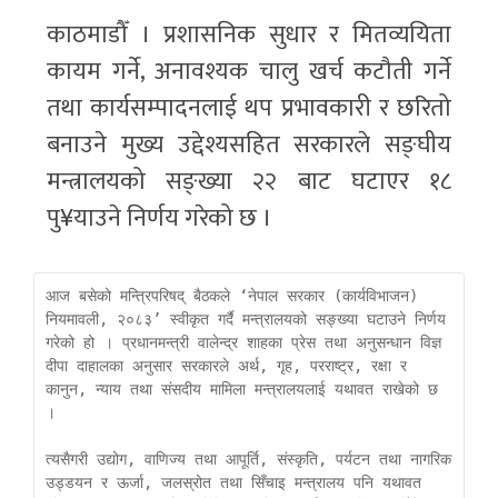
काठमाडौँ । प्रशासनिक सुधार र मितव्ययिता
कायम गर्ने, अनावश्यक चालु खर्च कटौती गर्ने
तथा कार्यसम्पादनलाई थप प्रभावकारी र छरितो
बनाउने मुख्य उद्देश्यसहित सरकारले सङ्घीय
मन्त्रालयको सङ्ख्या २२ बाट घटाएर १८
पु¥याउने निर्णय गरेको छ ।
आज बसेको मन्त्रिपरिषद् बैठकले ‘नेपाल सरकार (कार्यविभाजन) 
नियमावली, २०८३’ स्वीकृत गर्दै मन्त्रालयको सङ्ख्या घटाउने निर्णय 
गरेको हो । प्रधानमन्त्री वालेन्द्र शाहका प्रेस तथा अनुसन्धान विज्ञ 
दीपा दाहालका अनुसार सरकारले अर्थ, गृह, परराष्ट्र, रक्षा र 
कानुन, न्याय तथा संसदीय मामिला मन्त्रालयलाई यथावत राखेको छ 
। 

त्यसैगरी उद्योग, वाणिज्य तथा आपूर्ति, संस्कृति, पर्यटन तथा नागरिक 
उड्डयन र ऊर्जा, जलस्रोत तथा सिँचाइ मन्त्रालय पनि यथावत 