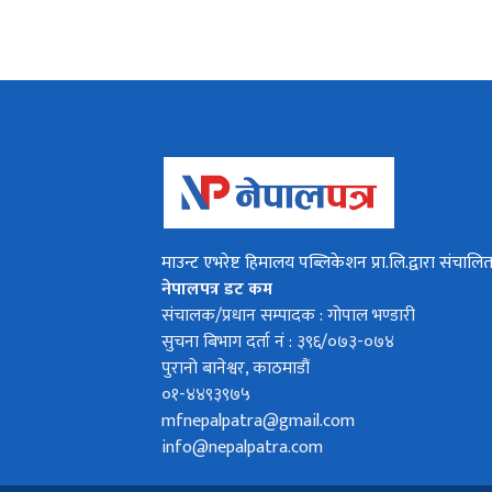
माउन्ट एभरेष्ट हिमालय पब्लिकेशन प्रा.लि.द्वारा संचालि
नेपालपत्र डट कम
संचालक/प्रधान सम्पादक : गोपाल भण्डारी
सुचना बिभाग दर्ता नं : ३९६/०७३-०७४
पुरानो बानेश्वर, काठमाडौं
०१-४४९३९७५
mfnepalpatra@gmail.com
info@nepalpatra.com