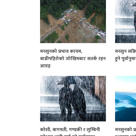
मनसुनको प्रभाव कायम,
मनसुन सक्रिय
बाढीपहिरोको जोखिमबाट सतर्क रहन
हुने पूर्वानुम
आग्रह
कोशी, बागमती, गण्डकी र लुम्बिनी
मनसुनको प्