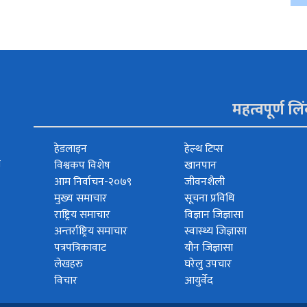
महत्वपूर्ण लि
हेडलाइन
हेल्थ टिप्स
त
विश्वकप विशेष
खानपान
आम निर्वाचन-२०७९
जीवनशैली
मुख्य समाचार
सूचना प्रविधि
राष्ट्रिय समाचार
विज्ञान जिज्ञासा
अन्तर्राष्ट्रिय समाचार
स्वास्थ्य जिज्ञासा
पत्रपत्रिकावाट
यौन जिज्ञासा
लेखहरु
घरेलु उपचार
विचार
आयुर्वेद