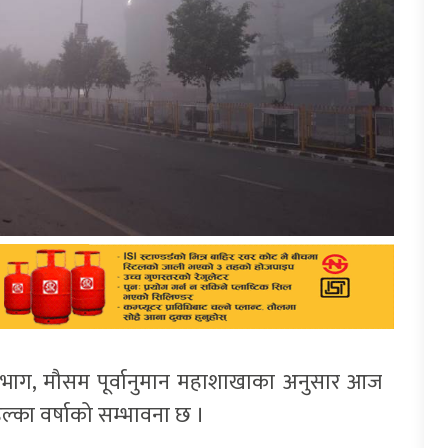
िभाग, मौसम पूर्वानुमान महाशाखाका अनुसार आज
हल्का वर्षाको सम्भावना छ ।