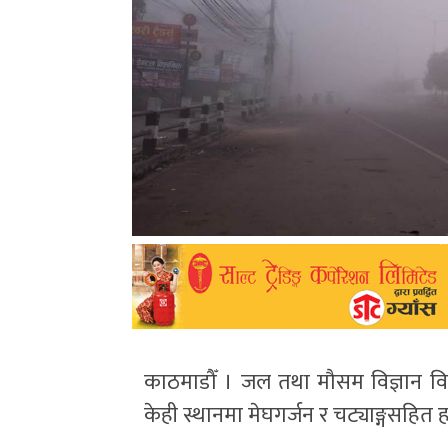
काठमाडौँ । जल तथा मौसम विज्ञान व
केही स्थानमा मेघगर्जन र चट्याङ्गसहित 