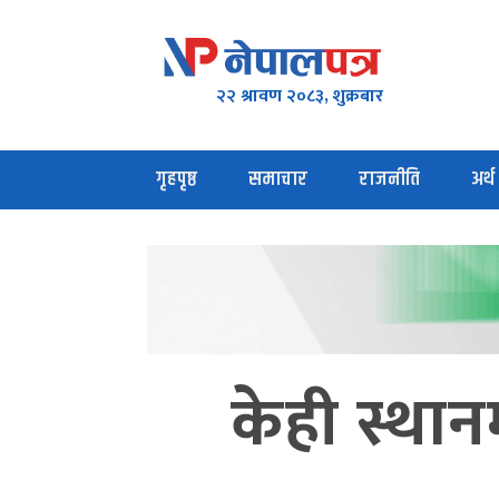
२२ श्रावण २०८३, शुक्रबार
गृहपृष्ठ
समाचार
राजनीति
अर्थ
केही स्थान