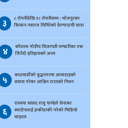
८ रोपनीदेखि १८ रोपनीसम्म : भोजपुरका
३
किसान नवराज घिमिरेको प्रेरणादायी यात्रा
काैशल्य गोत्रीय सिजापती भण्डारीका एक
४
जिउँदो इतिहासको अन्त्य
काठमाडौँको बुद्धनगरमा आत्मदाहको
५
प्रयास गरेका आश्विन राउतको निधन
रास्वपा सांसद राजु पाण्डेले सेनाका
६
क्याप्टेनलाई हप्कीदप्की गरेको भिडियो
भाइरल