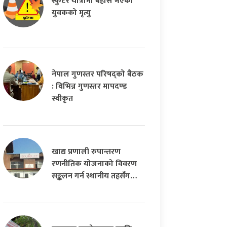
स्कुटर यात्रामा बेहोस भएका
युवकको मृत्यु
नेपाल गुणस्तर परिषद्को बैठक
: विभिन्न गुणस्तर मापदण्ड
स्वीकृत
खाद्य प्रणाली रुपान्तरण
रणनीतिक योजनाको विवरण
सङ्कलन गर्न स्थानीय तहसँग…