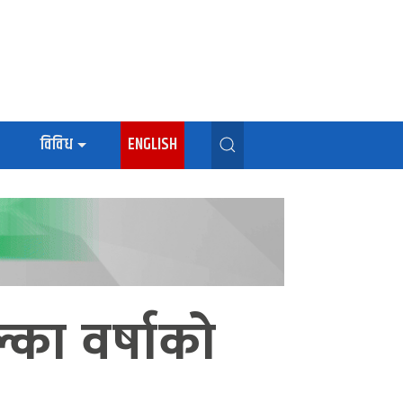
विविध
ENGLISH
्का वर्षाको