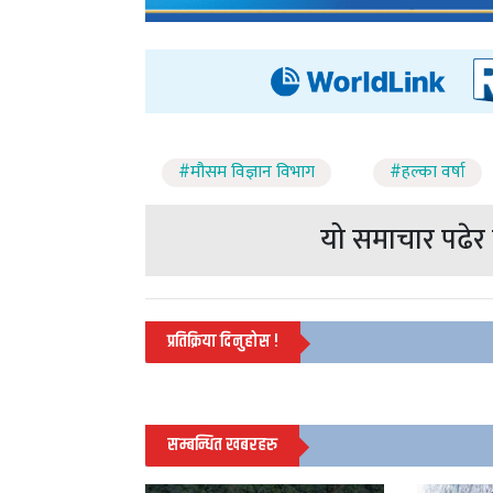
#मौसम विज्ञान विभाग
#हल्का वर्षा
यो समाचार पढेर त
प्रतिक्रिया दिनुहोस !
सम्बन्धित खबरहरु