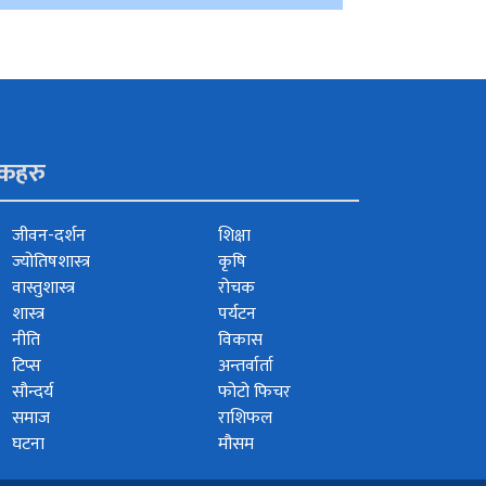
ंकहरु
जीवन-दर्शन
शिक्षा
ज्योतिषशास्त्र
कृषि
वास्तुशास्त्र
रोचक
शास्त्र
पर्यटन
नीति
विकास
टिप्स
अन्तर्वार्ता
सौन्दर्य
फोटो फिचर
समाज
राशिफल
घटना
मौसम