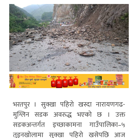
भरतपुर । सुक्खा पहिरो खस्दा नारायणगढ-
मुग्लिन सडक अवरुद्ध भएको छ । उक्त
सडकअन्तर्गत इच्छाकामना गाउँपालिका–५
तुइनखोलामा सुक्खा पहिरो खसेपछि आज