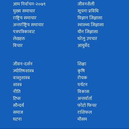
आम निर्वाचन-२०७९
जीवनशैली
मुख्य समाचार
सूचना प्रविधि
राष्ट्रिय समाचार
विज्ञान जिज्ञासा
अन्तर्राष्ट्रिय समाचार
स्वास्थ्य जिज्ञासा
पत्रपत्रिकावाट
यौन जिज्ञासा
लेखहरु
घरेलु उपचार
विचार
आयुर्वेद
जीवन-दर्शन
शिक्षा
ज्योतिषशास्त्र
कृषि
वास्तुशास्त्र
रोचक
शास्त्र
पर्यटन
नीति
विकास
टिप्स
अन्तर्वार्ता
सौन्दर्य
फोटो फिचर
समाज
राशिफल
घटना
मौसम