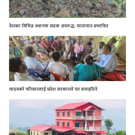
देशका विभिन्न स्थानमा सडक अवरुद्ध, यातायात प्रभावित
यादवको परिवारलाई प्रदेश सरकारले घर बनाइदिने