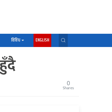
विविध
ENGLISH
ँदै
0
Shares