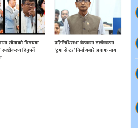
सभामा सीमाको विषयमा
प्रतिनिधिसभा बैठकमा ढल्केबरमा
ले स्पष्टीकरण दिनुपर्ने
‘ट्रमा सेन्टर’ निर्माणबारे जवाफ माग
ग