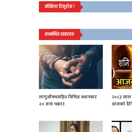
प्रतिक्रिया दिनुहोस !
सम्बन्धित खबरहरु
लागुऔषधसहित विभिन्न स्थानबाट
२०८३ साल 
२० जना पक्राउ
आजको दैन