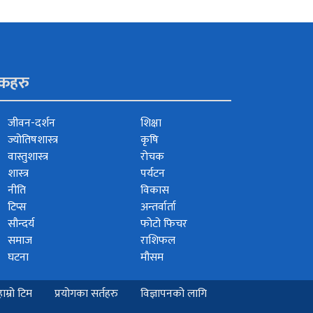
ंकहरु
जीवन-दर्शन
शिक्षा
ज्योतिषशास्त्र
कृषि
वास्तुशास्त्र
रोचक
शास्त्र
पर्यटन
नीति
विकास
टिप्स
अन्तर्वार्ता
सौन्दर्य
फोटो फिचर
समाज
राशिफल
घटना
मौसम
हाम्रो टिम
प्रयोगका सर्तहरु
विज्ञापनको लागि