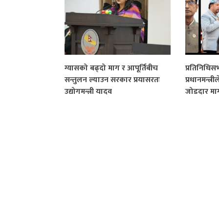
ग्यासको बढ्दो माग र आपूर्तिबीच
प्रतिनिधि
सन्तुलन ल्याउन सरकार प्रयासरतः
प्रधानमन्त्री
उद्योगमन्त्री यादव
जोडदार मा