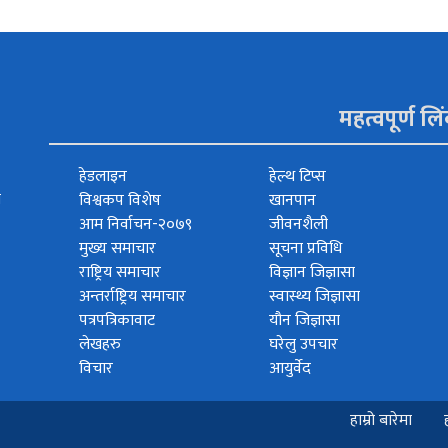
महत्वपूर्ण लि
हेडलाइन
हेल्थ टिप्स
त
विश्वकप विशेष
खानपान
आम निर्वाचन-२०७९
जीवनशैली
मुख्य समाचार
सूचना प्रविधि
राष्ट्रिय समाचार
विज्ञान जिज्ञासा
अन्तर्राष्ट्रिय समाचार
स्वास्थ्य जिज्ञासा
पत्रपत्रिकावाट
यौन जिज्ञासा
लेखहरु
घरेलु उपचार
विचार
आयुर्वेद
हाम्रो बारेमा