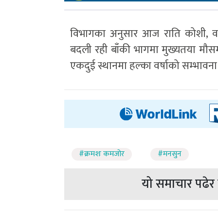
विभागका अनुसार आज राति कोशी, वा
बदली रही बाँकी भागमा मुख्यतया मौस
एकदुई स्थानमा हल्का वर्षाको सम्भावना
#क्रमशः कमजोर
#मनसुन
यो समाचार पढेर त