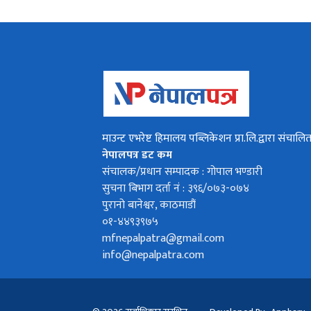
माउन्ट एभरेष्ट हिमालय पब्लिकेशन प्रा.लि.द्वारा संचालि
नेपालपत्र डट कम
संचालक/प्रधान सम्पादक : गोपाल भण्डारी
सुचना बिभाग दर्ता नं : ३९६/०७३-०७४
पुरानो बानेश्वर, काठमाडौं
०१-४४९३९७५
mfnepalpatra@gmail.com
info@nepalpatra.com