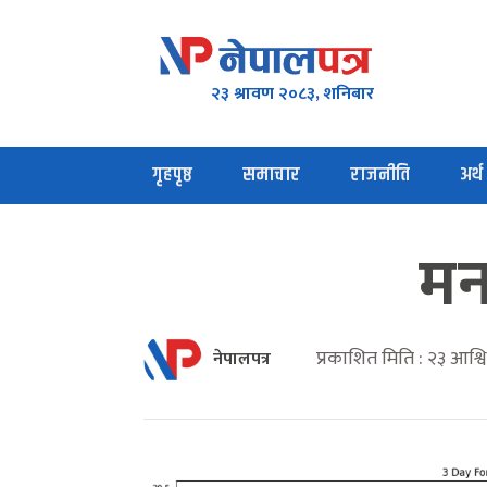
२३ श्रावण २०८३, शनिबार
गृहपृष्ठ
समाचार
राजनीति
अर्थ
मन
प्रकाशित मिति : २३ आश्
नेपालपत्र