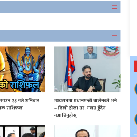
साउन २३ गते शनिबार
मध्यरातमा प्रधानमन्त्री बालेनको भने
िक राशिफल
– ढिलो होला तर, गलत हुँदैन
नआत्तिनुहोस्