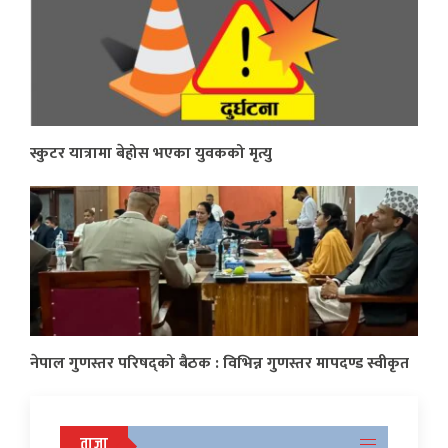
स्कुटर यात्रामा बेहोस भएका युवकको मृत्यु
नेपाल गुणस्तर परिषद्को बैठक : विभिन्न गुणस्तर मापदण्ड स्वीकृत
ताजा