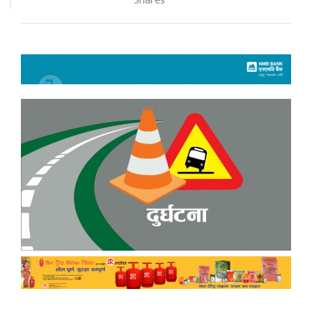
Shares