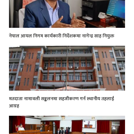
नेपाल आयल निगम कार्यकारी निर्देशकमा नागेन्द्र साह नियुक्त
मतदाता नामावली सङ्कलनमा सहजीकरण गर्न स्थानीय तहलाई
आग्रह