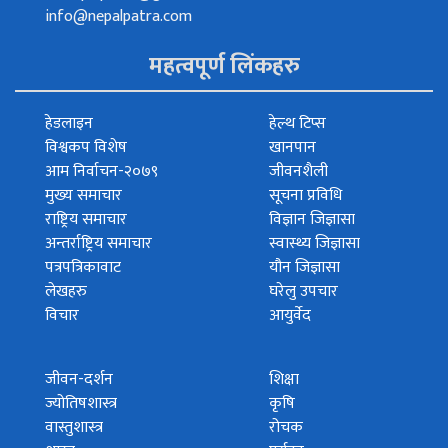
info@nepalpatra.com
महत्वपूर्ण लिंकहरु
हेडलाइन
हेल्थ टिप्स
विश्वकप विशेष
खानपान
आम निर्वाचन-२०७९
जीवनशैली
मुख्य समाचार
सूचना प्रविधि
राष्ट्रिय समाचार
विज्ञान जिज्ञासा
अन्तर्राष्ट्रिय समाचार
स्वास्थ्य जिज्ञासा
पत्रपत्रिकावाट
यौन जिज्ञासा
लेखहरु
घरेलु उपचार
विचार
आयुर्वेद
जीवन-दर्शन
शिक्षा
ज्योतिषशास्त्र
कृषि
वास्तुशास्त्र
रोचक