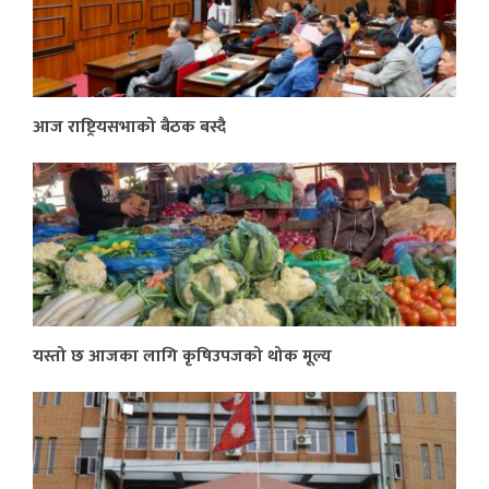
आज राष्ट्रियसभाको बैठक बस्दै
यस्तो छ आजका लागि कृषिउपजको थोक मूल्य