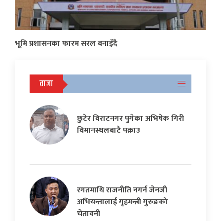
भूमि प्रशासनका फारम सरल बनाइँदै
ताजा
छुटेर विराटनगर पुगेका अभिषेक गिरी
विमानस्थलबाटै पक्राउ
रगतमाथि राजनीति नगर्न जेनजी
अभियन्तालाई गृहमन्त्री गुरुङको
चेतावनी