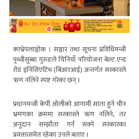
काभ्रेपलाञ्चोक । सञ्चार तथा सूचना प्रविधिमन्त्री
पृथ्वीसुब्बा गुरुङले चिनियाँ परियोजना बेल्ट एन्ड
रोड इनिसिएटिभ (बिआरआई) अन्तर्गत सरकारले
ऋण नलिने स्पष्ट गरेका छन् ।
प्रधानमन्त्री केपी ओलीको आगामी साता हुने चीन
भ्रमणका क्रममा सरकारले ऋण नलिने, तर
अनुदान सम्झौता गर्न सक्ने सरकारका
प्रवक्तासमेत रहेका उनले बताए ।