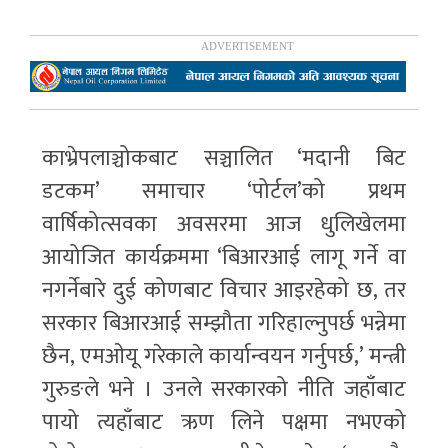
काभ्रेपलाञ्चोकबाट सञ्चालित ‘मदानी बिट
डटकम’ समाचार ‘पोर्टल’को प्रथम
वार्षिकोत्सवका अवसरमा आज धुलिखेलमा
आयोजित कार्यक्रममा ‘बिआरआई लागू गर्ने वा
नगर्नेबारे दुई कोणबाट विचार आइरहेको छ, तर
सरकार बिआरआई सम्झौता गरिहाल्नुपर्छ भन्नेमा
छैन, एमओयू गरेकाले कार्यान्वयन गर्नुपर्छ,’ मन्त्री
गुरुङले भने । उनले सरकारको नीति जहाँबाट
पायो त्यहाँबाट ऋण लिने पक्षमा नभएको