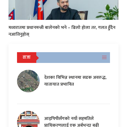
मध्यरातमा प्रधानमन्त्री बालेनको भने – ढिलो होला तर, गलत हुँदैन
नआत्तिनुहोस्
ताजा
देशका विभिन्न स्थानमा सडक अवरुद्ध,
यातायात प्रभावित
आइपिपीसँगको नयाँ सहमतिले
प्राधिकरणलाई एक अर्बभन्दा बढी