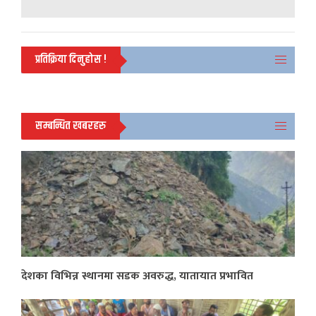
प्रतिक्रिया दिनुहोस !
सम्बन्धित खबरहरु
देशका विभिन्न स्थानमा सडक अवरुद्ध, यातायात प्रभावित