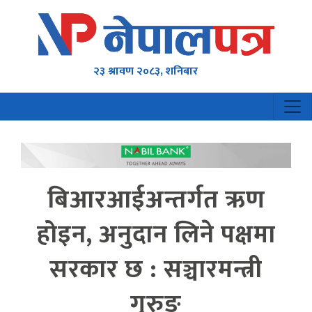
२३ श्रावण २०८३, शनिबार
बिआरआईअन्तर्गत ऋण
होइन, अनुदान लिने पक्षमा
सरकार छ : सञ्चारमन्त्री
गुरुङ