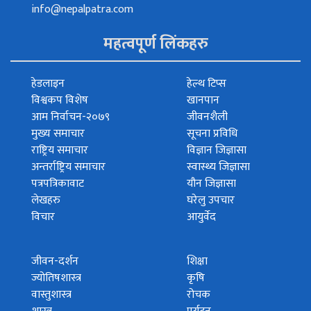
info@nepalpatra.com
महत्वपूर्ण लिंकहरु
हेडलाइन
हेल्थ टिप्स
विश्वकप विशेष
खानपान
आम निर्वाचन-२०७९
जीवनशैली
मुख्य समाचार
सूचना प्रविधि
राष्ट्रिय समाचार
विज्ञान जिज्ञासा
अन्तर्राष्ट्रिय समाचार
स्वास्थ्य जिज्ञासा
पत्रपत्रिकावाट
यौन जिज्ञासा
लेखहरु
घरेलु उपचार
विचार
आयुर्वेद
जीवन-दर्शन
शिक्षा
ज्योतिषशास्त्र
कृषि
वास्तुशास्त्र
रोचक