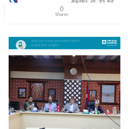
आइतबार २० : ४५ बजे
0
Shares