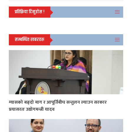
प्रतिक्रिया दिनुहोस !
सम्बन्धित खबरहरु
ग्यासको बढ्दो माग र आपूर्तिबीच सन्तुलन ल्याउन सरकार
प्रयासरतः उद्योगमन्त्री यादव