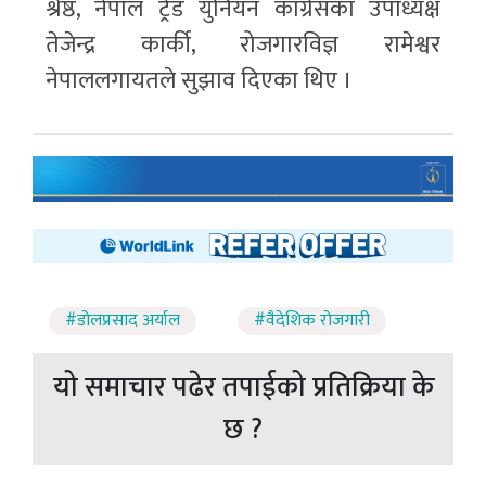
श्रेष्ठ, नेपाल ट्रेड युनियन कांग्रेसका उपाध्यक्ष
तेजेन्द्र कार्की, रोजगारविज्ञ रामेश्वर
नेपाललगायतले सुझाव दिएका थिए ।
#डोलप्रसाद अर्याल
#वैदेशिक रोजगारी
यो समाचार पढेर तपाईको प्रतिक्रिया के
छ ?