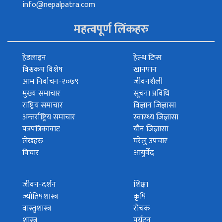
info@nepalpatra.com
महत्वपूर्ण लिंकहरु
हेडलाइन
हेल्थ टिप्स
विश्वकप विशेष
खानपान
आम निर्वाचन-२०७९
जीवनशैली
मुख्य समाचार
सूचना प्रविधि
राष्ट्रिय समाचार
विज्ञान जिज्ञासा
अन्तर्राष्ट्रिय समाचार
स्वास्थ्य जिज्ञासा
पत्रपत्रिकावाट
यौन जिज्ञासा
लेखहरु
घरेलु उपचार
विचार
आयुर्वेद
जीवन-दर्शन
शिक्षा
ज्योतिषशास्त्र
कृषि
वास्तुशास्त्र
रोचक
शास्त्र
पर्यटन