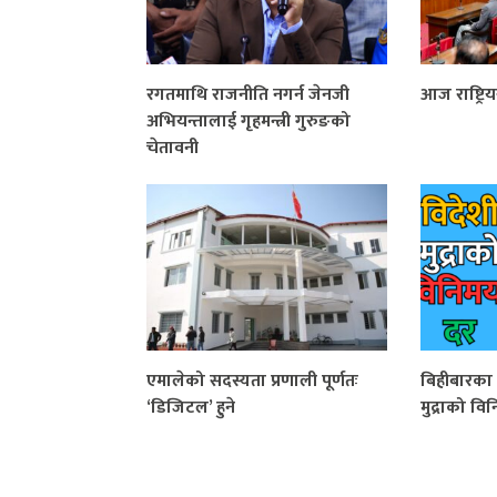
रगतमाथि राजनीति नगर्न जेनजी
आज राष्ट्र
अभियन्तालाई गृहमन्त्री गुरुङको
चेतावनी
एमालेको सदस्यता प्रणाली पूर्णतः
बिहीबारका 
‘डिजिटल’ हुने
मुद्राको व