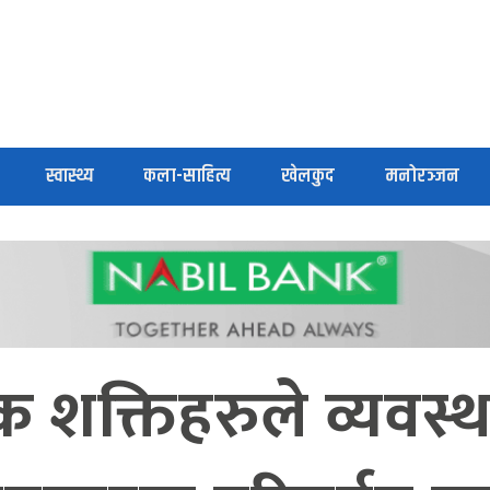
स्वास्थ्य
कला-साहित्य
खेलकुद
मनोरञ्जन
शक्तिहरुले व्यवस्थ