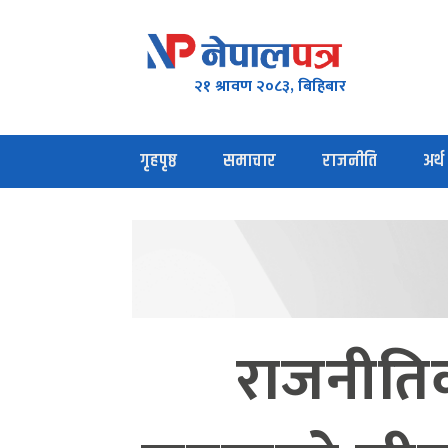
२१ श्रावण २०८३, बिहिबार
गृहपृष्ठ
समाचार
राजनीति
अर्थ
राजनीतिक 