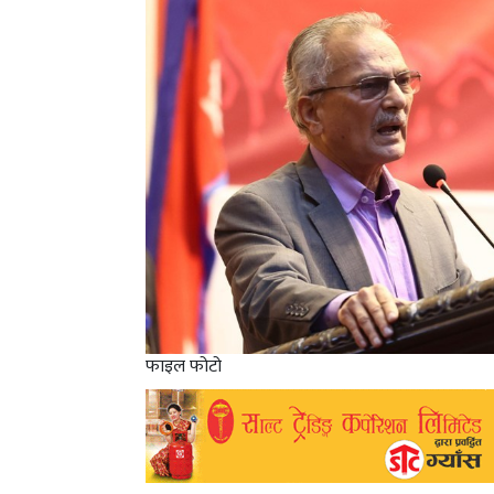
फाइल फोटो