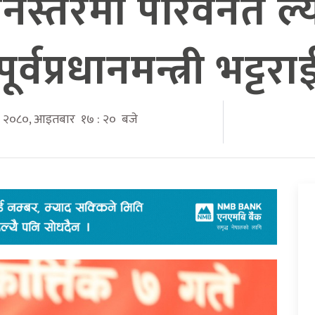
्तरमा परिवर्नत ल्
पूर्वप्रधानमन्त्री भट्टरा
ाख २०८०, आइतबार १७ : २० बजे