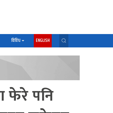
विविध
ENGLISH
ा फेरे पनि