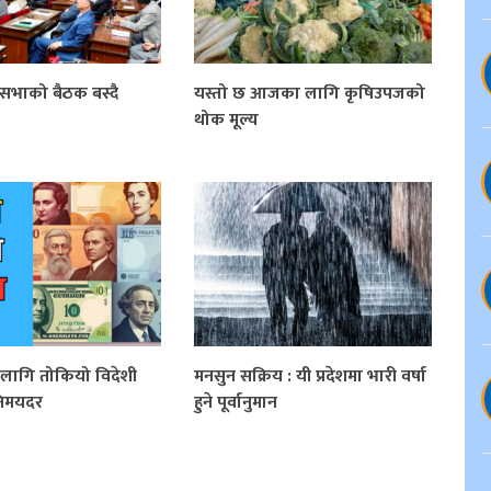
ियसभाको बैठक बस्दै
यस्तो छ आजका लागि कृषिउपजको
थोक मूल्य
लागि तोकियो विदेशी
मनसुन सक्रिय : यी प्रदेशमा भारी वर्षा
िनिमयदर
हुने पूर्वानुमान