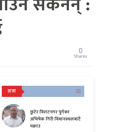
याउन सकेनन् :
ई
0
Shares
ताजा
छुटेर विराटनगर पुगेका
अभिषेक गिरी विमानस्थलबाटै
पक्राउ