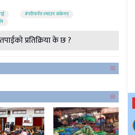
राई
#परिवर्नत ल्याउन सकेनन्
नि
पाईको प्रतिक्रिया के छ ?