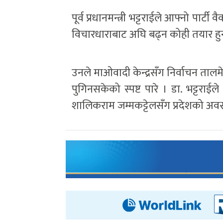
पूर्व प्रधानमन्त्री भट्टराईले आफ्नो पार
विचारधाराबाट अघि बढ्न कोही तयार हु
उनले माओवादी केन्द्रसँग निर्वाचन तालमे
पुगिनसकेको स्पष्ट पारे । डा. भट्टराईले
शालिकराम जम्मकट्टेलसँग प्रदेशको अव