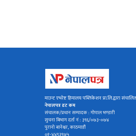
माउन्ट एभरेष्ट हिमालय पब्लिकेशन प्रा.लि.द्वारा संचालि
नेपालपत्र डट कम
संचालक/प्रधान सम्पादक : गोपाल भण्डारी
सुचना बिभाग दर्ता नं : ३९६/०७३-०७४
पुरानो बानेश्वर, काठमाडौं
०१-४४९३९७५