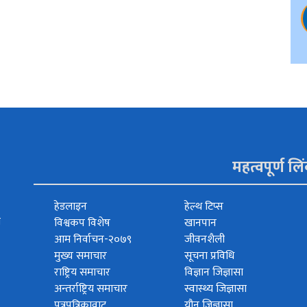
महत्वपूर्ण लि
हेडलाइन
हेल्थ टिप्स
त
विश्वकप विशेष
खानपान
आम निर्वाचन-२०७९
जीवनशैली
मुख्य समाचार
सूचना प्रविधि
राष्ट्रिय समाचार
विज्ञान जिज्ञासा
अन्तर्राष्ट्रिय समाचार
स्वास्थ्य जिज्ञासा
पत्रपत्रिकावाट
यौन जिज्ञासा