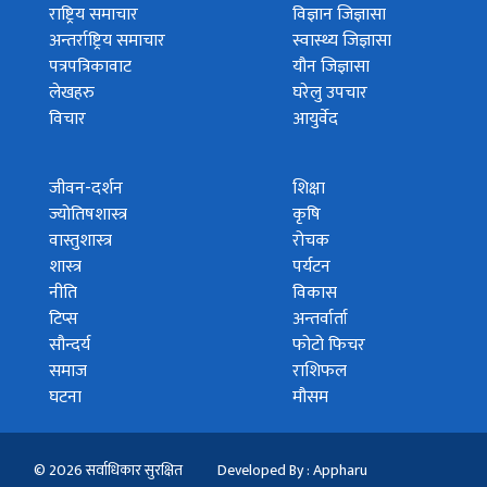
राष्ट्रिय समाचार
विज्ञान जिज्ञासा
अन्तर्राष्ट्रिय समाचार
स्वास्थ्य जिज्ञासा
पत्रपत्रिकावाट
यौन जिज्ञासा
लेखहरु
घरेलु उपचार
विचार
आयुर्वेद
जीवन-दर्शन
शिक्षा
ज्योतिषशास्त्र
कृषि
वास्तुशास्त्र
रोचक
शास्त्र
पर्यटन
नीति
विकास
टिप्स
अन्तर्वार्ता
सौन्दर्य
फोटो फिचर
समाज
राशिफल
घटना
मौसम
© 2026 सर्वाधिकार सुरक्षित
Developed By : Appharu