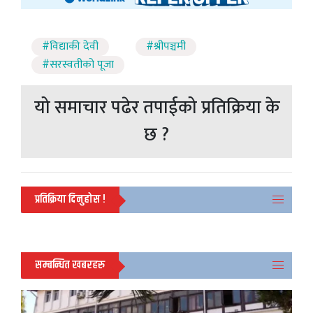
#विद्याकी देवी
#श्रीपञ्चमी
#सरस्वतीको पूजा
यो समाचार पढेर तपाईको प्रतिक्रिया के
छ ?
प्रतिक्रिया दिनुहोस !
सम्बन्धित खबरहरु