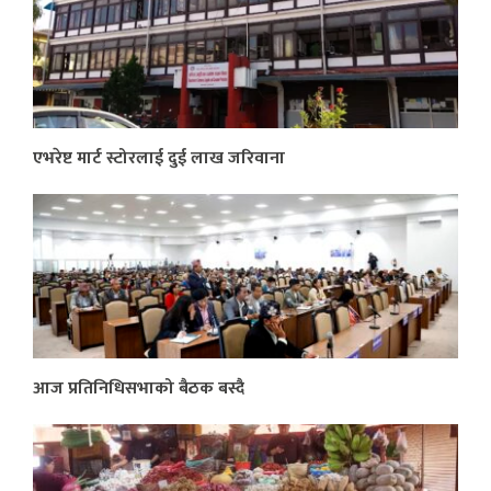
एभरेष्ट मार्ट स्टोरलाई दुई लाख जरिवाना
आज प्रतिनिधिसभाको बैठक बस्दै