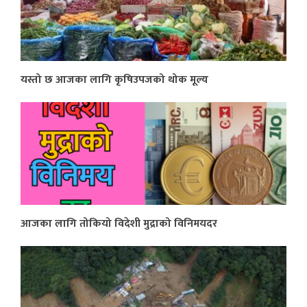
यस्तो छ आजका लागि कृषिउपजको थोक मूल्य
आजका लागि तोकियो विदेशी मुद्राको विनिमयदर