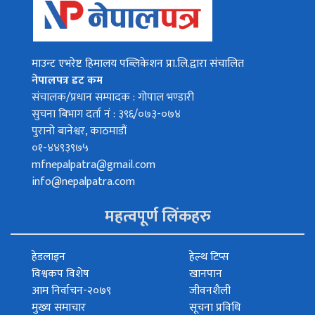
माउन्ट एभरेष्ट हिमालय पब्लिकेशन प्रा.लि.द्वारा संचालित
नेपालपत्र डट कम
संचालक/प्रधान सम्पादक : गोपाल भण्डारी
सुचना बिभाग दर्ता नं : ३९६/०७३-०७४
पुरानो बानेश्वर, काठमाडौं
०१-४४९३९७५
mfnepalpatra@gmail.com
info@nepalpatra.com
महत्वपूर्ण लिंकहरु
हेडलाइन
हेल्थ टिप्स
विश्वकप विशेष
खानपान
आम निर्वाचन-२०७९
जीवनशैली
मुख्य समाचार
सूचना प्रविधि