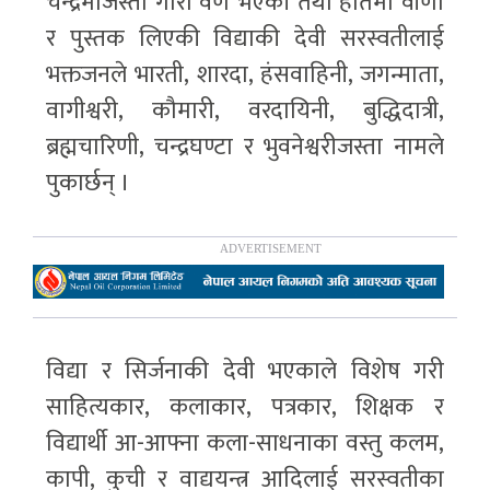
चन्द्रमाजस्तो गोरो वर्ण भएकी तथा हातमा वीणा
र पुस्तक लिएकी विद्याकी देवी सरस्वतीलाई
भक्तजनले भारती, शारदा, हंसवाहिनी, जगन्माता,
वागीश्वरी, कौमारी, वरदायिनी, बुद्धिदात्री,
ब्रह्मचारिणी, चन्द्रघण्टा र भुवनेश्वरीजस्ता नामले
पुकार्छन् ।
विद्या र सिर्जनाकी देवी भएकाले विशेष गरी
साहित्यकार, कलाकार, पत्रकार, शिक्षक र
विद्यार्थी आ-आफ्ना कला-साधनाका वस्तु कलम,
कापी, कुची र वाद्ययन्त्र आदिलाई सरस्वतीका