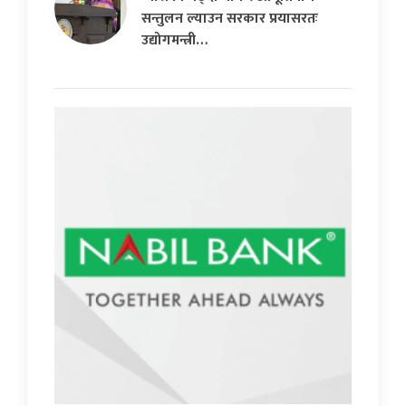
सन्तुलन ल्याउन सरकार प्रयासरतः
उद्योगमन्त्री…