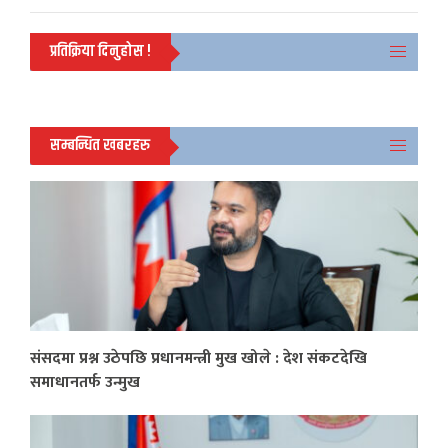
प्रतिक्रिया दिनुहोस !
सम्बन्धित खबरहरु
संसदमा प्रश्न उठेपछि प्रधानमन्त्री मुख खोले : देश संकटदेखि
समाधानतर्फ उन्मुख