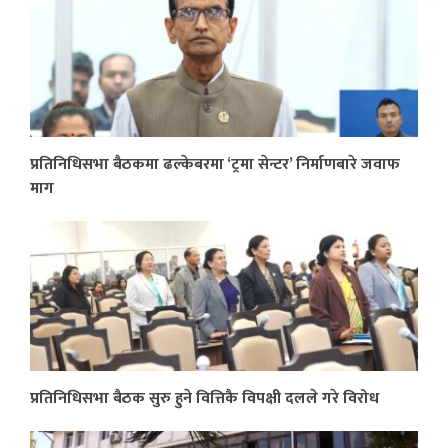
प्रतिनिधिसभा बैठकमा ढल्केबरमा ‘ट्रमा सेन्टर’ निर्माणबारे जवाफ
माग
प्रतिनिधिसभा बैठक सुरु हुने वित्तिकै विपक्षी दलले गरे विरोध