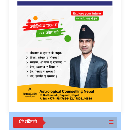
धेरै पढिएको