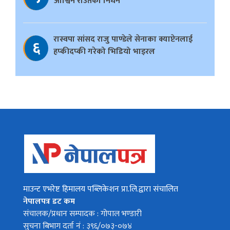
आश्विन राउतको निधन
रास्वपा सांसद राजु पाण्डेले सेनाका क्याप्टेनलाई
६
हप्कीदप्की गरेको भिडियो भाइरल
माउन्ट एभरेष्ट हिमालय पब्लिकेशन प्रा.लि.द्वारा संचालित
नेपालपत्र डट कम
संचालक/प्रधान सम्पादक : गोपाल भण्डारी
सुचना बिभाग दर्ता नं : ३९६/०७३-०७४