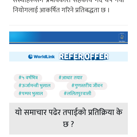
संस्थाहरूसँग प्रभावकारी सहकार्य गर्दै थप नयाँ
नियोगलाई आकर्षित गरिने प्रतिबद्धता छ ।
#५ वर्षभित्र
#आधार तयार
#ऊर्जामन्त्री भुसाल
#गुणस्तरीय जीवन
#पम्फा भुसाल
#ललितपुरवासी
यो समाचार पढेर तपाईको प्रतिक्रिया के
छ ?