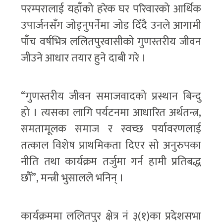
परम्परालाई यहाँको हरेक घर परिवारको आर्थिक
उपार्जनसँग जोड्नुपर्नेमा जोड दिँदै उनले आगामी
पाँच वर्षभित्र ललितपुरवासीको गुणस्तरीय जीवन
जीउने आधार तयार हुने दाबी गरे ।
“गुणस्तरीय जीवन समाजवादको प्रस्थान बिन्दु
हो । त्यसका लागि पर्यटनमा आधारित अर्थतन्त्र,
समतामूलक समाज र स्वच्छ पर्यावरणलाई
तत्काल विशेष प्राथमिकता दिएर सो अनुरुपका
नीति तथा कार्यक्रम तर्जुमा गर्न हामी प्रतिबद्ध
छौँ”, मन्त्री भुसालले भनिन् ।
कार्यक्रममा ललितपुर क्षेत्र नं ३(१)का प्रदेशसभा