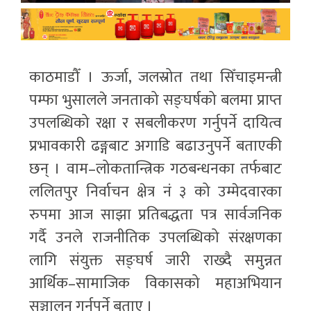
काठमाडौँ । ऊर्जा, जलस्रोत तथा सिँचाइमन्त्री
पम्फा भुसालले जनताको सङ्घर्षको बलमा प्राप्त
उपलब्धिको रक्षा र सबलीकरण गर्नुपर्ने दायित्व
प्रभावकारी ढङ्गबाट अगाडि बढाउनुपर्ने बताएकी
छन् । वाम–लोकतान्त्रिक गठबन्धनका तर्फबाट
ललितपुर निर्वाचन क्षेत्र नं ३ को उम्मेदवारका
रुपमा आज साझा प्रतिबद्धता पत्र सार्वजनिक
गर्दै उनले राजनीतिक उपलब्धिको संरक्षणका
लागि संयुक्त सङ्घर्ष जारी राख्दै समुन्नत
आर्थिक–सामाजिक विकासको महाअभियान
सञ्चालन गर्नुपर्ने बताए ।