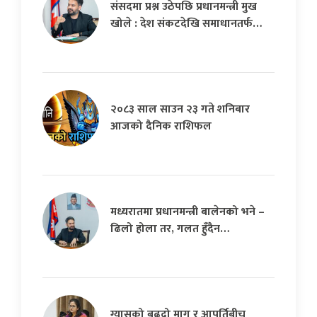
संसदमा प्रश्न उठेपछि प्रधानमन्त्री मुख
खोले : देश संकटदेखि समाधानतर्फ…
२०८३ साल साउन २३ गते शनिबार
आजको दैनिक राशिफल
मध्यरातमा प्रधानमन्त्री बालेनको भने –
ढिलो होला तर, गलत हुँदैन…
ग्यासको बढ्दो माग र आपूर्तिबीच