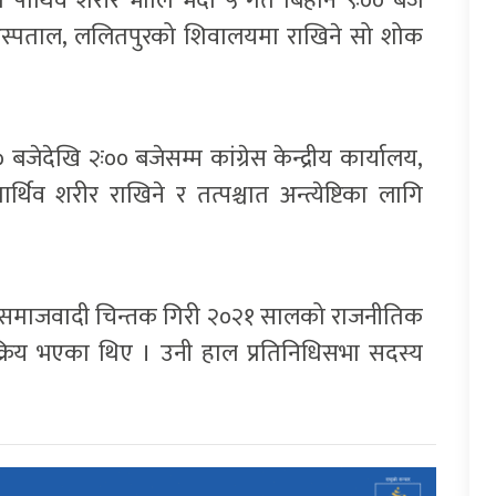
नको पार्थिव शरीर भोलि भदौ ५ गते बिहान ९ः०० बजे
 अस्पताल, ललितपुरको शिवालयमा राखिने सो शोक
 बजेदेखि २ः०० बजेसम्म कांग्रेस केन्द्रीय कार्यालय,
र्थिव शरीर राखिने र तत्पश्चात अन्त्येष्टिका लागि
 समाजवादी चिन्तक गिरी २०२१ सालको राजनीतिक
क्रिय भएका थिए । उनी हाल प्रतिनिधिसभा सदस्य