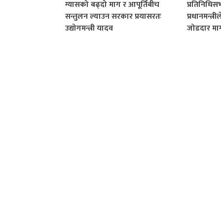
ग्यासको बढ्दो माग र आपूर्तिबीच
प्रतिनिधि
सन्तुलन ल्याउन सरकार प्रयासरतः
प्रधानमन्त्री
उद्योगमन्त्री यादव
जोडदार मा