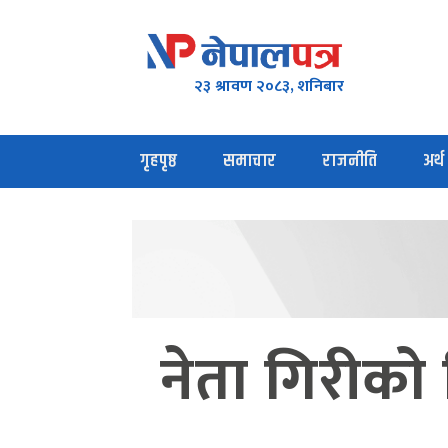
२३ श्रावण २०८३, शनिबार
गृहपृष्ठ
समाचार
राजनीति
अर्थ
नेता गिरीको न