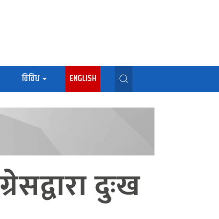
विविध
ENGLISH
रेसद्वारा दुःख