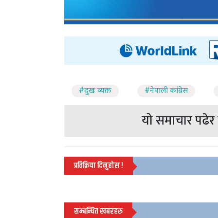
#दुखः व्यक्त
#नेपाली कांग्रेस
यो समाचार पढेर त
प्रतिक्रिया दिनुहोस !
सम्बन्धित खबरहरु