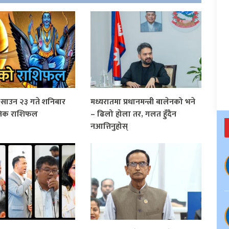
साउन २३ गते शनिबार
मध्यरातमा प्रधानमन्त्री बालेनको भने
िक राशिफल
– ढिलो होला तर, गलत हुँदैन
नआत्तिनुहोस्