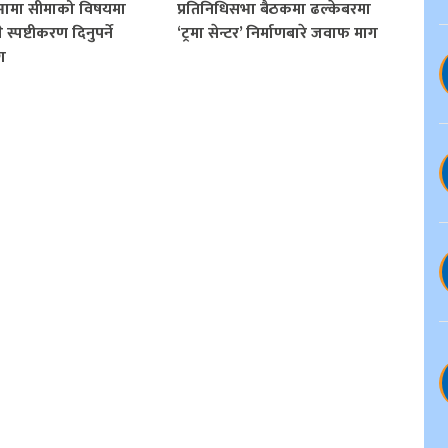
सभामा सीमाको विषयमा
प्रतिनिधिसभा बैठकमा ढल्केबरमा
ले स्पष्टीकरण दिनुपर्ने
‘ट्रमा सेन्टर’ निर्माणबारे जवाफ माग
ग