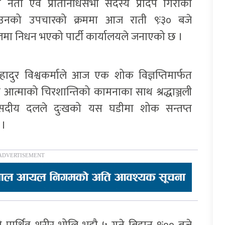
का नेता एवं प्रतिनिधिसभा सदस्य प्रदिप गिरीको
। उनको उपचारको क्रममा आज राती ९ः३० बजे
लमा निधन भएको पार्टी कार्यालयले जनाएको छ ।
दुर विश्वकर्माले आज एक शोक विज्ञप्तिमार्फत
गत आत्माको चिरशान्तिको कामनाका साथ श्रद्धाञ्जली
स संसदीय दलले दुःखको यस घडीमा शोक सन्तप्त
 ।