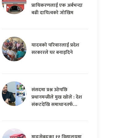
प्राधिकरणलाई एक अर्बभन्दा
बढी दायित्वको जोखिम
यादवको परिवारलाई प्रदेश
सरकारले घर बनाइदिने
संसदमा प्रश्न उठेपछि
प्रधानमन्त्रीले मुख खोले : देश
संकटदेखि समाधानतर्फ…
माङसेबुङका ११ विद्यालयमा