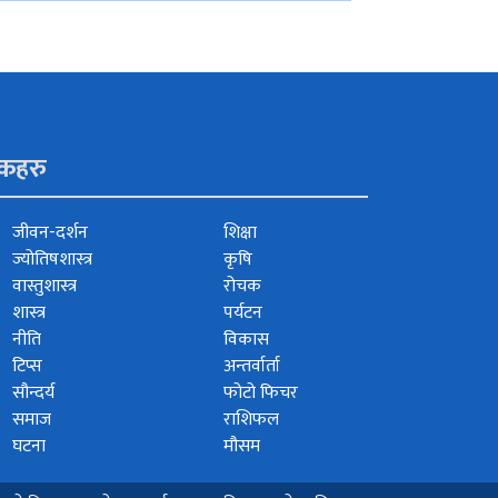
ंकहरु
जीवन-दर्शन
शिक्षा
ज्योतिषशास्त्र
कृषि
वास्तुशास्त्र
रोचक
शास्त्र
पर्यटन
नीति
विकास
टिप्स
अन्तर्वार्ता
सौन्दर्य
फोटो फिचर
समाज
राशिफल
घटना
मौसम