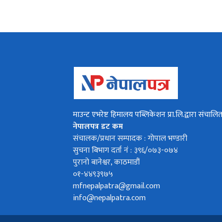
माउन्ट एभरेष्ट हिमालय पब्लिकेशन प्रा.लि.द्वारा संचालि
नेपालपत्र डट कम
संचालक/प्रधान सम्पादक : गोपाल भण्डारी
सुचना बिभाग दर्ता नं : ३९६/०७३-०७४
पुरानो बानेश्वर, काठमाडौं
०१-४४९३९७५
mfnepalpatra@gmail.com
info@nepalpatra.com