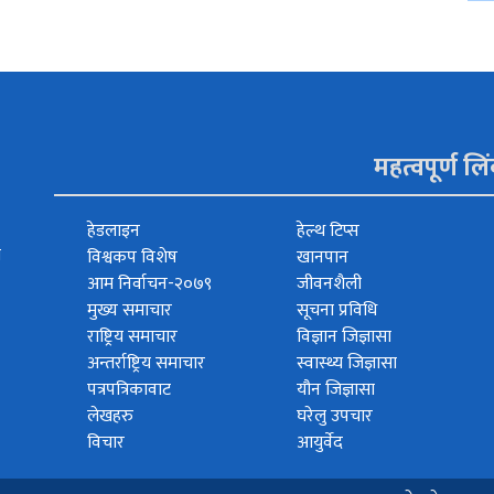
महत्वपूर्ण लि
हेडलाइन
हेल्थ टिप्स
त
विश्वकप विशेष
खानपान
आम निर्वाचन-२०७९
जीवनशैली
मुख्य समाचार
सूचना प्रविधि
राष्ट्रिय समाचार
विज्ञान जिज्ञासा
अन्तर्राष्ट्रिय समाचार
स्वास्थ्य जिज्ञासा
पत्रपत्रिकावाट
यौन जिज्ञासा
लेखहरु
घरेलु उपचार
विचार
आयुर्वेद