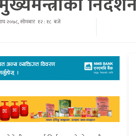
मुख्यमन्त्रीको निर्देश
 माघ २०७८, सोमबार १२ : १८ बजे