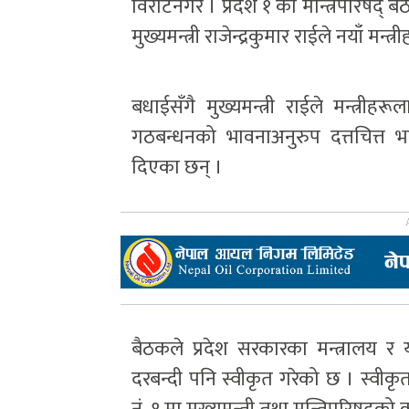
विराटनगर । प्रदेश १ को मन्त्रिपरिषद् ब
मुख्यमन्त्री राजेन्द्रकुमार राईले नयाँ मन
बधाईसँगै मुख्यमन्त्री राईले मन्त्रीह
गठबन्धनको भावनाअनुरुप दत्तचित्त
दिएका छन् ।
बैठकले प्रदेश सरकारका मन्त्रालय 
दरबन्दी पनि स्वीकृत गरेको छ । स्वीक