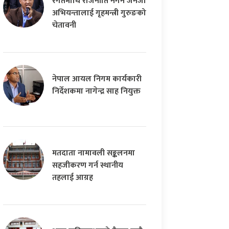
रगतमाथि राजनीति नगर्न जेनजी
अभियन्तालाई गृहमन्त्री गुरुङको
चेतावनी
नेपाल आयल निगम कार्यकारी
निर्देशकमा नागेन्द्र साह नियुक्त
मतदाता नामावली सङ्कलनमा
सहजीकरण गर्न स्थानीय
तहलाई आग्रह