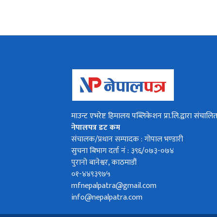
माउन्ट एभरेष्ट हिमालय पब्लिकेशन प्रा.लि.द्वारा संचालि
नेपालपत्र डट कम
संचालक/प्रधान सम्पादक : गोपाल भण्डारी
सुचना बिभाग दर्ता नं : ३९६/०७३-०७४
पुरानो बानेश्वर, काठमाडौं
०१-४४९३९७५
mfnepalpatra@gmail.com
info@nepalpatra.com