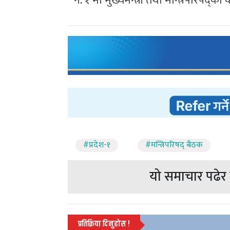
नं. १ मा मुख्यमन्त्री तथा मन्त्रिपरिषद्
#प्रदेश-१
#मन्त्रिपरिषद् बैठक
यो समाचार पढेर त
प्रतिक्रिया दिनुहोस !