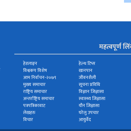
महत्वपूर्ण लि
हेडलाइन
हेल्थ टिप्स
त
विश्वकप विशेष
खानपान
आम निर्वाचन-२०७९
जीवनशैली
मुख्य समाचार
सूचना प्रविधि
राष्ट्रिय समाचार
विज्ञान जिज्ञासा
अन्तर्राष्ट्रिय समाचार
स्वास्थ्य जिज्ञासा
पत्रपत्रिकावाट
यौन जिज्ञासा
लेखहरु
घरेलु उपचार
विचार
आयुर्वेद