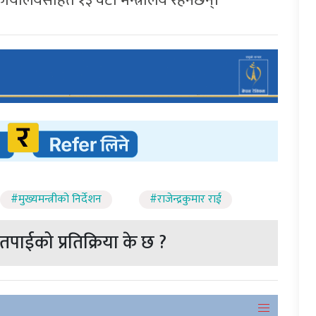
को कार्यालयसहित १३ वटा मन्त्रालय रहनेछन्।
#मुख्यमन्त्रीको निर्देशन
#राजेन्द्रकुमार राई
पाईको प्रतिक्रिया के छ ?