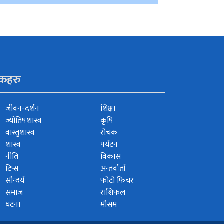
ंकहरु
जीवन-दर्शन
शिक्षा
ज्योतिषशास्त्र
कृषि
वास्तुशास्त्र
रोचक
शास्त्र
पर्यटन
नीति
विकास
टिप्स
अन्तर्वार्ता
सौन्दर्य
फोटो फिचर
समाज
राशिफल
घटना
मौसम