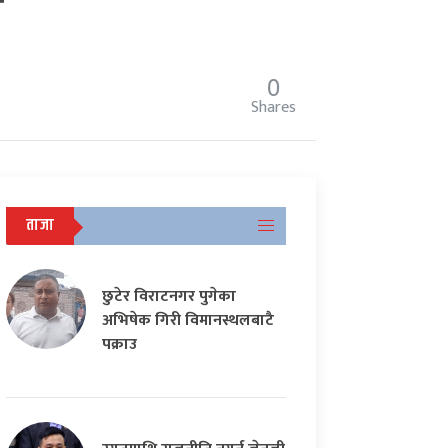
न
0
Shares
ताजा
छुटेर विराटनगर पुगेका
अभिषेक गिरी विमानस्थलबाटै
पक्राउ