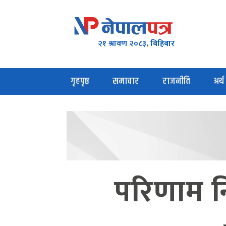
२१ श्रावण २०८३, बिहिबार
गृहपृष्ठ
समाचार
राजनीति
अर्थ
परिणाम नि