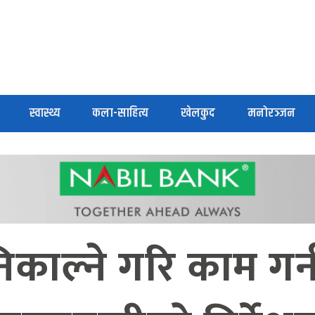
स्वास्थ्य
कला-साहित्य
खेलकुद
मनोरञ्जन
काल्ने गरि काम गर्न 