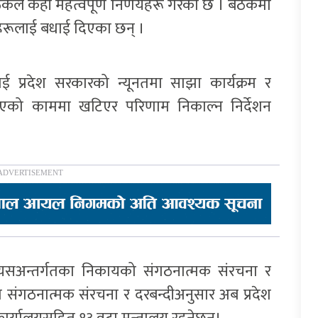
ैठकले केही महत्वपूर्ण निर्णयहरू गरेको छ । बैठकमा
्त्रीहरूलाई बधाई दिएका छन् ।
रूलाई प्रदेश सरकारको न्यूनतमा साझा कार्यक्रम र
 भएको काममा खटिएर परिणाम निकाल्न निर्देशन
र यसअन्तर्गतका निकायको संगठनात्मक संरचना र
ृत संगठनात्मक संरचना र दरबन्दीअनुसार अब प्रदेश