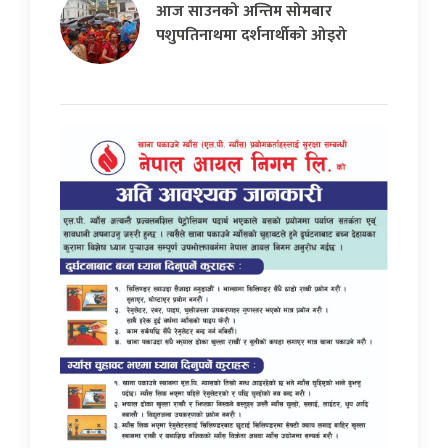
आज साउनको अन्तिम सोमबार
पशुपतिनाथमा दर्शनार्थीको ओइरो