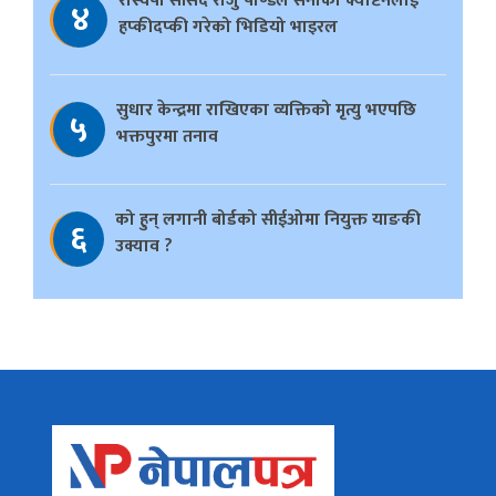
रास्वपा सांसद राजु पाण्डेले सेनाका क्याप्टेनलाई
४
हप्कीदप्की गरेको भिडियो भाइरल
सुधार केन्द्रमा राखिएका व्यक्तिको मृत्यु भएपछि
५
भक्तपुरमा तनाव
को हुन् लगानी बोर्डको सीईओमा नियुक्त याङकी
६
उक्याव ?