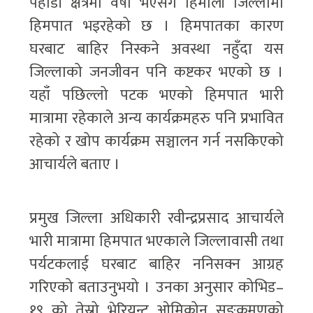
पहाडी क्षेत्रमा वर्षा भएसँगै हिमाली जिल्लामा
हिमपात भइरहेको छ । हिमपातका कारण
घरबाट बाहिर निस्कने अवस्था नहुँदा यस
जिल्लाको जनजीवन पनि कष्टकर भएको छ ।
यहाँ पछिल्लो पटक भएको हिमपात भारी
मात्रामा रहेकाले अन्य कार्यक्रमहरु पनि प्रभावित
रहेको र खोप कार्यक्रम सञ्चालन गर्न नसकिएको
आचार्यले बताए ।
प्रमुख जिल्ला अधिकारी रवीन्द्रप्रसाद आचार्यले
भारी मात्रामा हिमपात भएकाले जिल्लावासी तथा
पर्यटकलाई घरबाट बाहिर ननिसक्न आग्रह
गरिएको बताउनुभयो । उनका अनुसार कोभिड–
१९ को तेस्रो भेरियन्ट ओमिक्रोन सङ्क्रमणको