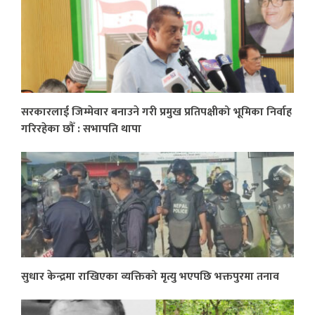
सरकारलाई जिम्मेवार बनाउने गरी प्रमुख प्रतिपक्षीको भूमिका निर्वाह
गरिरहेका छौँ : सभापति थापा
सुधार केन्द्रमा राखिएका व्यक्तिको मृत्यु भएपछि भक्तपुरमा तनाव