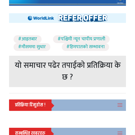
#आइतबार
#पश्चिमी न्यून चापीय प्रणाली
#मौसममा सुधार
#हिमपातको सम्भावना
यो समाचार पढेर तपाईको प्रतिक्रिया के
छ ?
प्रतिक्रिया दिनुहोस !
सम्बन्धित खबरहरु