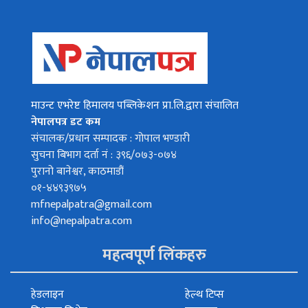
माउन्ट एभरेष्ट हिमालय पब्लिकेशन प्रा.लि.द्वारा संचालित
नेपालपत्र डट कम
संचालक/प्रधान सम्पादक : गोपाल भण्डारी
सुचना बिभाग दर्ता नं : ३९६/०७३-०७४
पुरानो बानेश्वर, काठमाडौं
०१-४४९३९७५
mfnepalpatra@gmail.com
info@nepalpatra.com
महत्वपूर्ण लिंकहरु
हेडलाइन
हेल्थ टिप्स