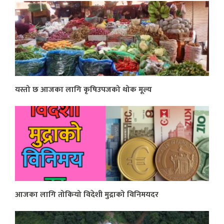
यस्तो छ आजका लागि कृषिउपजको थोक मूल्य
आजका लागि तोकियो विदेशी मुद्राको विनिमयदर