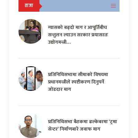
ताजा
ग्यासको बढ्दो माग र आपूर्तिबीच
सन्तुलन ल्याउन सरकार प्रयासरतः
उद्योगमन्त्री…
प्रतिनिधिसभामा सीमाको विषयमा
प्रधानमन्त्रीले स्पष्टीकरण दिनुपर्ने
जोडदार माग
प्रतिनिधिसभा बैठकमा ढल्केबरमा ‘ट्रमा
सेन्टर’ निर्माणबारे जवाफ माग