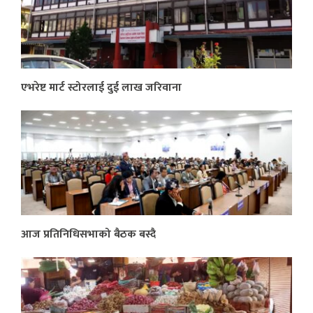
एभरेष्ट मार्ट स्टोरलाई दुई लाख जरिवाना
आज प्रतिनिधिसभाको बैठक बस्दै