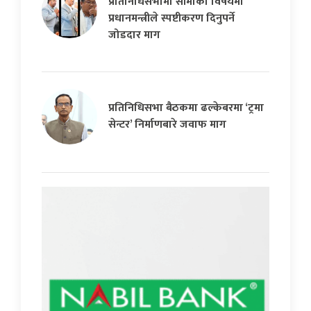
प्रतिनिधिसभामा सीमाको विषयमा
प्रधानमन्त्रीले स्पष्टीकरण दिनुपर्ने
जोडदार माग
प्रतिनिधिसभा बैठकमा ढल्केबरमा ‘ट्रमा
सेन्टर’ निर्माणबारे जवाफ माग