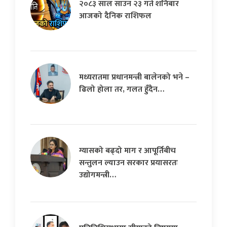
२०८३ साल साउन २३ गते शनिबार
आजको दैनिक राशिफल
मध्यरातमा प्रधानमन्त्री बालेनको भने –
ढिलो होला तर, गलत हुँदैन…
ग्यासको बढ्दो माग र आपूर्तिबीच
सन्तुलन ल्याउन सरकार प्रयासरतः
उद्योगमन्त्री…