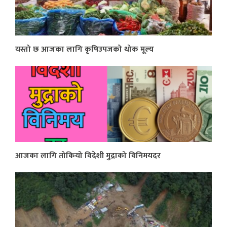
यस्तो छ आजका लागि कृषिउपजको थोक मूल्य
आजका लागि तोकियो विदेशी मुद्राको विनिमयदर