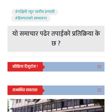
#पश्चिमी न्यून चापीय प्रणाली
#हिमपातको सम्भावना
यो समाचार पढेर तपाईको प्रतिक्रिया के
छ ?
प्रतिक्रिया दिनुहोस !
सम्बन्धित खबरहरु