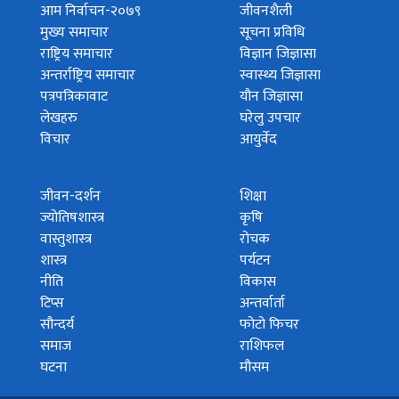
आम निर्वाचन-२०७९
जीवनशैली
मुख्य समाचार
सूचना प्रविधि
राष्ट्रिय समाचार
विज्ञान जिज्ञासा
अन्तर्राष्ट्रिय समाचार
स्वास्थ्य जिज्ञासा
पत्रपत्रिकावाट
यौन जिज्ञासा
लेखहरु
घरेलु उपचार
विचार
आयुर्वेद
जीवन-दर्शन
शिक्षा
ज्योतिषशास्त्र
कृषि
वास्तुशास्त्र
रोचक
शास्त्र
पर्यटन
नीति
विकास
टिप्स
अन्तर्वार्ता
सौन्दर्य
फोटो फिचर
समाज
राशिफल
घटना
मौसम