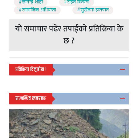
#ज्ञानेन्द्र शाही
#राहत वितरण
#सामाजिक अभियन्ता
#सुर्खेतमा हातपात
यो समाचार पढेर तपाईको प्रतिक्रिया के
छ ?
प्रतिक्रिया दिनुहोस !
सम्बन्धित खबरहरु