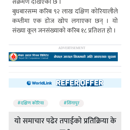
संक्रमण देखिएको छ ।
बुधबारसम्म करिब ९२ लाख दक्षिण कोरियालीले
कम्तीमा एक डोज खोप लगाएका छन् । यो
संख्या कूल जनसंख्याको करिब १८ प्रतिशत हो ।
#दक्षिण कोरिया
#सिंगापुर
यो समाचार पढेर तपाईको प्रतिक्रिया के