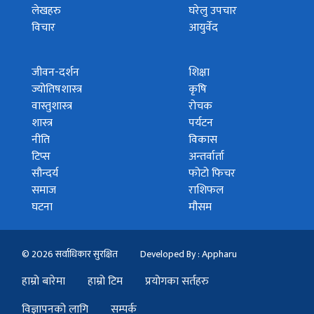
लेखहरु
घरेलु उपचार
विचार
आयुर्वेद
जीवन-दर्शन
शिक्षा
ज्योतिषशास्त्र
कृषि
वास्तुशास्त्र
रोचक
शास्त्र
पर्यटन
नीति
विकास
टिप्स
अन्तर्वार्ता
सौन्दर्य
फोटो फिचर
समाज
राशिफल
घटना
मौसम
© 2026 सर्वाधिकार सुरक्षित
Developed By : Appharu
हाम्रो बारेमा
हाम्रो टिम
प्रयोगका सर्तहरु
विज्ञापनको लागि
सम्पर्क