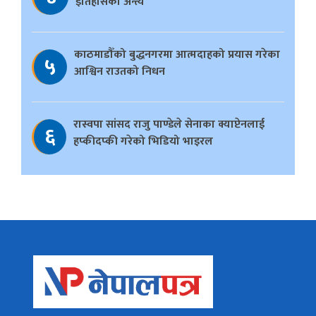
इतिहासको अन्त्य
काठमाडौँको बुद्धनगरमा आत्मदाहको प्रयास गरेका
५
आश्विन राउतको निधन
रास्वपा सांसद राजु पाण्डेले सेनाका क्याप्टेनलाई
६
हप्कीदप्की गरेको भिडियो भाइरल