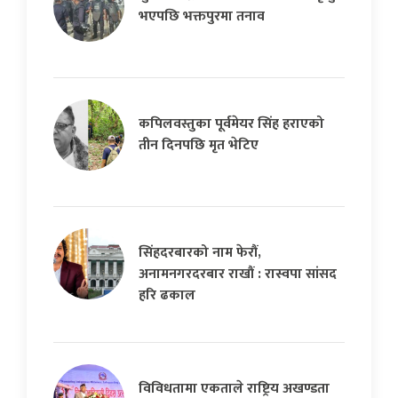
भएपछि भक्तपुरमा तनाव
कपिलवस्तुका पूर्वमेयर सिंह हराएको
तीन दिनपछि मृत भेटिए
सिंहदरबारको नाम फेरौं,
अनामनगरदरबार राखौं : रास्वपा सांसद
हरि ढकाल
विविधतामा एकताले राष्ट्रिय अखण्डता