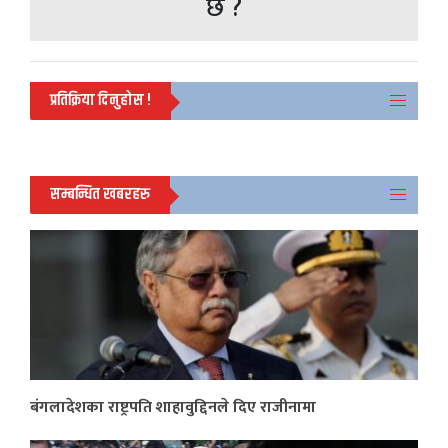
छ ?
प्रतिक्रिया दिनुहोस !
सम्बन्धित खबरहरु
बंगलादेशका राष्ट्रपति शाहावुद्दिनले दिए राजीनामा