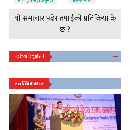
#बिजुली सट्टा अगुल्टो
#मुख्यमन्त्री
यो समाचार पढेर तपाईको प्रतिक्रिया के
छ ?
प्रतिक्रिया दिनुहोस !
सम्बन्धित खबरहरु