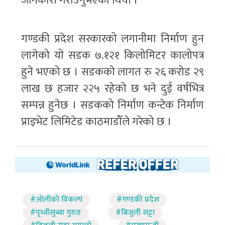
जानकारी गराउनुभएको थियो ।
गण्डकी प्रदेश सरकारको लगानीमा निर्माण हुन
लागेको यो सडक ७.१२१ किलोमिटर कालोपत्र
हुने भएको छ । सडकको लागत रु २६ करोड २९
लाख छ हजार २२५ रहेको छ भने दुई वर्षभित्र
सम्पन्न हुनेछ । सडकको निर्माण कन्टेक निर्माण
प्राइभेट लिमिटेड काठमाडौँले गरेको छ ।
#ओलीको विकल्प
#गण्डकी प्रदेश
#पृथ्वीसुब्बा गुरुङ
#बिजुली सट्टा