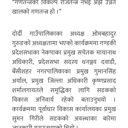
“गणतन्त्रको विकल्प राजतन्त्र नभई अझै उन्नत
खालको गणतन्त्र हो ।”
दोर्दी गाउँपालिकाका अध्यक्ष ओमबहादुर
गुरुङको अध्यक्षतामा भएको कार्यक्रममा गण्डकी
प्रदेशसभाका नेकपाका प्रमुख सचेतक मायानाथ
अधिकारी, प्रदेशसभा सदस्य धनञ्जय दवाडी,
बेँसीशहर नगरपालिकाका प्रमुख गुमानसिंह
अर्याल, प्रमुख जिल्ला अधिकारी कृष्णप्रसाद
शर्मालगायतले समृद्धिका लागि सडकको
विकास अनिवार्य रहेको बताउनुभयो ।
कार्यक्रममा पूर्वाधार विकास कार्यालयका प्रमुख
सुमन गिरीले सडकको अवस्थाका बारेमा