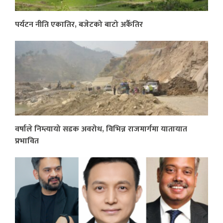
पर्यटन नीति एकातिर, बजेटको बाटो अर्कैतिर
वर्षाले निम्त्यायो सडक अवरोध, विभिन्न राजमार्गमा यातायात
प्रभावित