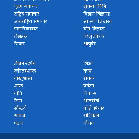
मुख्य समाचार
सूचना प्रविधि
राष्ट्रिय समाचार
विज्ञान जिज्ञासा
अन्तर्राष्ट्रिय समाचार
स्वास्थ्य जिज्ञासा
पत्रपत्रिकावाट
यौन जिज्ञासा
लेखहरु
घरेलु उपचार
विचार
आयुर्वेद
जीवन-दर्शन
शिक्षा
ज्योतिषशास्त्र
कृषि
वास्तुशास्त्र
रोचक
शास्त्र
पर्यटन
नीति
विकास
टिप्स
अन्तर्वार्ता
सौन्दर्य
फोटो फिचर
समाज
राशिफल
घटना
मौसम