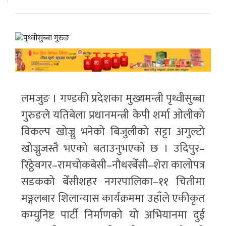
लमजुङ । गण्डकी प्रदेशका मुख्यमन्त्री पृथ्वीसुब्बा
गुरुङले यतिबेला प्रधानमन्त्री केपी शर्मा ओलीको
विकल्प खोज्नु भनेको बिजुलीको सट्टा अगुल्टो
खोज्नुजस्तै भएको बताउनुभएको छ । उदिपुर–
रिठ्ठेवगर–रामचोकबेसी–नौथरबेँसी–शेरा कालोपत्र
सडकको बेँसीशहर नगरपालिका–११ चितीमा
मङ्गलबार शिलान्यास कार्यक्रममा उहाँले एकीकृत
कम्युनिष्ट पार्टी निर्माणको यो अभियानमा दुई