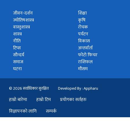
जीवन-दर्शन
शिक्षा
ज्योतिषशास्त्र
कृषि
वास्तुशास्त्र
रोचक
शास्त्र
पर्यटन
नीति
विकास
टिप्स
अन्तर्वार्ता
सौन्दर्य
फोटो फिचर
समाज
राशिफल
घटना
मौसम
© 2026 सर्वाधिकार सुरक्षित
Developed By : Appharu
हाम्रो बारेमा
हाम्रो टिम
प्रयोगका सर्तहरु
विज्ञापनको लागि
सम्पर्क