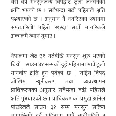
यस वर्ष मनसुनजन्य विपद्बाट ठूलो जनधनको
क्षति भएको छ । सबैभन्दा बढी पहिराले क्षति
पु¥याएको छ । अनुमान नै नगरिएका स्थानमा
अपत्यारिलो पहिरो खस्दा सयौँ नागरिकले
अकालमै ज्यान गुमाए ।
नेपालमा जेठ ३१ गतेदेखि मनसुन शुरु भएको
थियो । साउन ३१ सम्मको दुई महिनामा मात्रै ठूलो
मानवीय क्षति हुन पुगेको छ । राष्ट्रिय विपद्
जोखिम न्यूनीकरण तथा व्यवस्थापन
प्राधिकरणका अनुसार सबैभन्दा बढी पहिराले
क्षति पु¥याएको छ । प्राधिकरणका प्रमुख अनिल
पोखरेलले साउन ३१ सम्म मनसुन सक्रिय
भएपछिको दुई महिनामा मात्रै बाढीपहिरो र