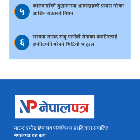
काठमाडौँको बुद्धनगरमा आत्मदाहको प्रयास गरेका
५
आश्विन राउतको निधन
रास्वपा सांसद राजु पाण्डेले सेनाका क्याप्टेनलाई
६
हप्कीदप्की गरेको भिडियो भाइरल
माउन्ट एभरेष्ट हिमालय पब्लिकेशन प्रा.लि.द्वारा संचालित
नेपालपत्र डट कम