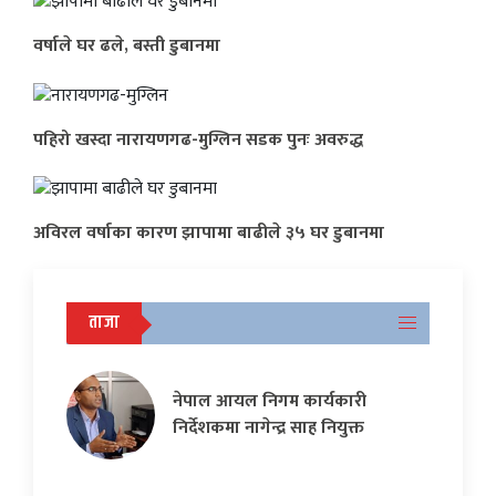
वर्षाले घर ढले, बस्ती डुबानमा
पहिरो खस्दा नारायणगढ-मुग्लिन सडक पुनः अवरुद्ध
अविरल वर्षाका कारण झापामा बाढीले ३५ घर डुबानमा
ताजा
नेपाल आयल निगम कार्यकारी
निर्देशकमा नागेन्द्र साह नियुक्त