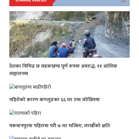
सम्बन्धित खबरहरु
देशका विभिन्न छ सडकखण्ड पूर्ण रूपमा अवरुद्ध, ११ आंशिक
सञ्चालनमा
पहिरोको कारण बागलुङका ६६ घर उच्च जोखिममा
मकवानपुरमा पहिरामा परी ७ घर भत्किए, लाखौँको क्षति