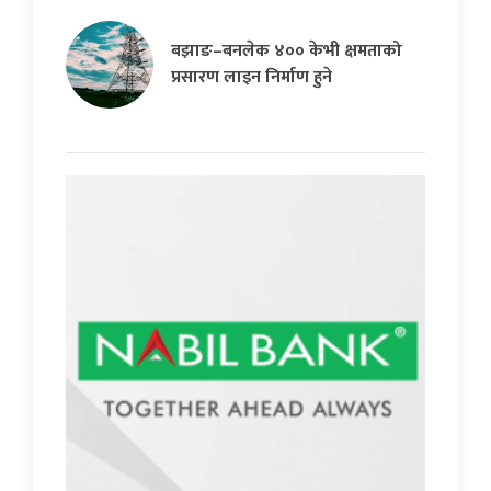
बझाङ–बनलेक ४०० केभी क्षमताको
प्रसारण लाइन निर्माण हुने