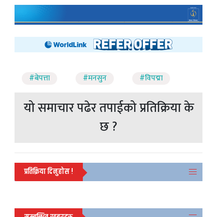
#बेपत्ता
#मनसुन
#विपद्मा
यो समाचार पढेर तपाईको प्रतिक्रिया के
छ ?
प्रतिक्रिया दिनुहोस !