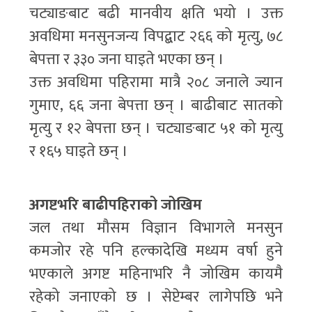
चट्याङबाट बढी मानवीय क्षति भयो । उक्त
अवधिमा मनसुनजन्य विपद्बाट २६६ को मृत्यु, ७८
बेपत्ता र ३३० जना घाइते भएका छन् ।
उक्त अवधिमा पहिरामा मात्रै २०८ जनाले ज्यान
गुमाए, ६६ जना बेपत्ता छन् । बाढीबाट सातको
मृत्यु र १२ बेपत्ता छन् । चट्याङबाट ५१ को मृत्यु
र १६५ घाइते छन् ।
अगष्टभरि बाढीपहिराको जोखिम
जल तथा मौसम विज्ञान विभागले मनसुन
कमजोर रहे पनि हल्कादेखि मध्यम वर्षा हुने
भएकाले अगष्ट महिनाभरि नै जोखिम कायमै
रहेको जनाएको छ । सेप्टेम्बर लागेपछि भने