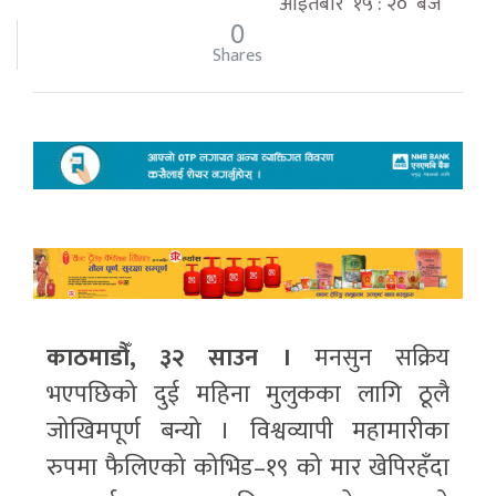
आइतबार १५ : २० बजे
0
Shares
काठमाडौँ, ३२ साउन ।
मनसुन सक्रिय
भएपछिको दुई महिना मुलुकका लागि ठूलै
जोखिमपूर्ण बन्यो । विश्वव्यापी महामारीका
रुपमा फैलिएको कोभिड–१९ को मार खेपिरहँदा