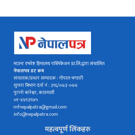
माउन्ट एभरेष्ट हिमालय पब्लिकेशन प्रा.लि.द्वारा संचालित
नेपालपत्र डट कम
संचालक/प्रधान सम्पादक : गोपाल भण्डारी
सुचना बिभाग दर्ता नं : ३९६/०७३-०७४
पुरानो बानेश्वर, काठमाडौं
०१-४४९३९७५
mfnepalpatra@gmail.com
info@nepalpatra.com
महत्वपूर्ण लिंकहरु