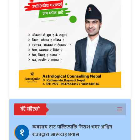
धेरै पढिएको
व्यवसाय टाट पल्टिएपछि निराश भएर अश्विन
१
राउतद्वारा आत्मदाह प्रयास