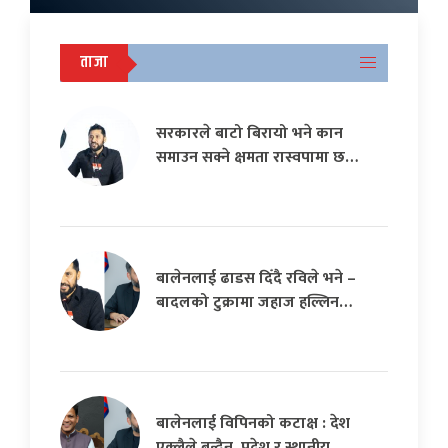
ताजा
सरकारले बाटो बिरायो भने कान
समाउन सक्ने क्षमता रास्वपामा छ…
बालेनलाई ढाडस दिँदै रविले भने –
बादलको टुक्रामा जहाज हल्लिन…
बालेनलाई विपिनको कटाक्ष : देश
एक्लैले बन्दैन, प्रदेश र स्थानीय…