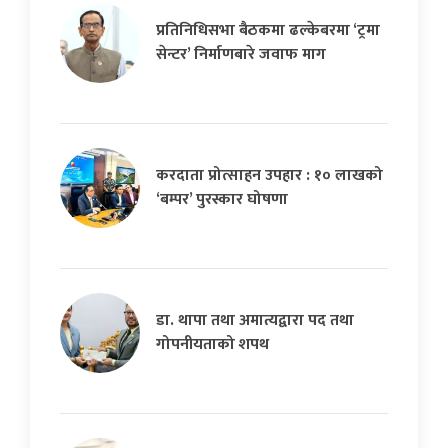
प्रतिनिधिसभा बैठकमा ढल्केबरमा ‘ट्रमा
सेन्टर’ निर्माणबारे जवाफ माग
करदाता प्रोत्साहन उपहार : १० लाखको
‘बम्पर’ पुरस्कार घोषणा
डा. थापा तथा अमात्यद्वारा पद तथा
गोपनीयताको शपथ