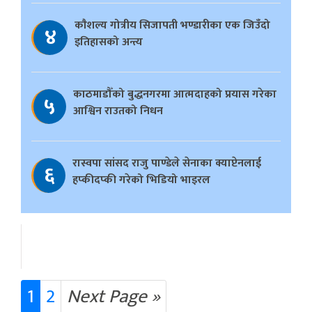
काैशल्य गोत्रीय सिजापती भण्डारीका एक जिउँदो
४
इतिहासको अन्त्य
काठमाडौँको बुद्धनगरमा आत्मदाहको प्रयास गरेका
५
आश्विन राउतको निधन
रास्वपा सांसद राजु पाण्डेले सेनाका क्याप्टेनलाई
६
हप्कीदप्की गरेको भिडियो भाइरल
1
2
Next Page »