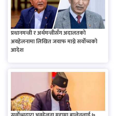
प्रधानमन्त्री र अर्थमन्त्रीसँग अदालतको
अवहेलनामा लिखित जवाफ माग्ने सर्वोच्चको
आदेश
सर्वोच्चद्वारा अवहेलना मुद्दामा बालेनलाई ७