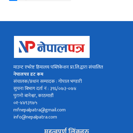
माउन्ट एभरेष्ट हिमालय पब्लिकेशन प्रा.लि.द्वारा संचालित
नेपालपत्र डट कम
संचालक/प्रधान सम्पादक : गोपाल भण्डारी
सुचना बिभाग दर्ता नं : ३९६/०७३-०७४
पुरानो बानेश्वर, काठमाडौं
०१-४४९३९७५
mfnepalpatra@gmail.com
info@nepalpatra.com
महत्वपूर्ण लिंकहरु