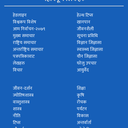
हेडलाइन
हेल्थ टिप्स
विश्वकप विशेष
खानपान
आम निर्वाचन-२०७९
जीवनशैली
मुख्य समाचार
सूचना प्रविधि
राष्ट्रिय समाचार
विज्ञान जिज्ञासा
अन्तर्राष्ट्रिय समाचार
स्वास्थ्य जिज्ञासा
पत्रपत्रिकावाट
यौन जिज्ञासा
लेखहरु
घरेलु उपचार
विचार
आयुर्वेद
जीवन-दर्शन
शिक्षा
ज्योतिषशास्त्र
कृषि
वास्तुशास्त्र
रोचक
शास्त्र
पर्यटन
नीति
विकास
टिप्स
अन्तर्वार्ता