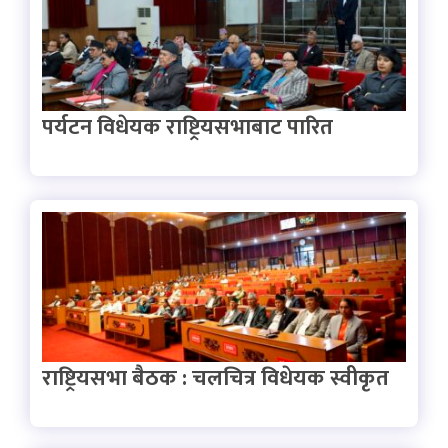
पर्यटन विधेयक राष्ट्रियसभाबाट पारित
राष्ट्रियसभा बैठक : चलचित्र विधेयक स्वीकृत