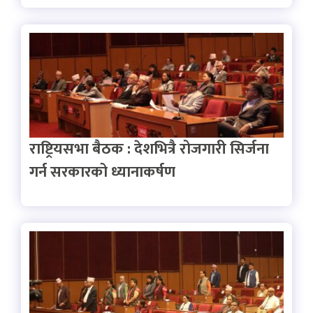
राष्ट्रियसभा बैठक : देशभित्रै रोजगारी सिर्जना
गर्न सरकारको ध्यानाकर्षण