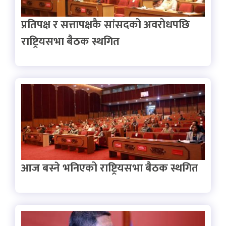
प्रतिपक्ष र सत्तापक्षकै सांसदको अवरोधपछि
राष्ट्रियसभा बैठक स्थगित
आज बस्ने भनिएको राष्ट्रियसभा बैठक स्थगित