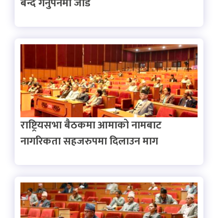
बन्द गर्नुपर्नेमा जोड
राष्ट्रियसभा बैठकमा आमाको नामबाट
नागरिकता सहजरुपमा दिलाउन माग