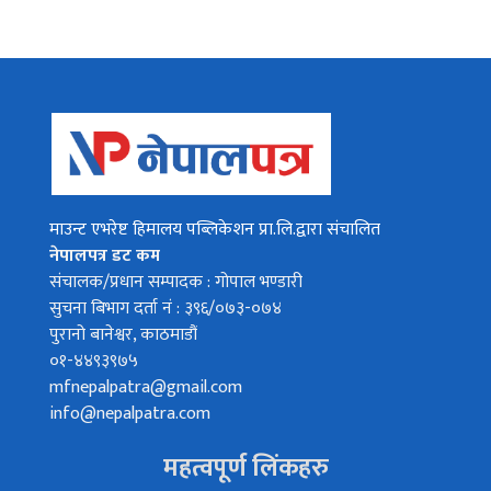
माउन्ट एभरेष्ट हिमालय पब्लिकेशन प्रा.लि.द्वारा संचालित
नेपालपत्र डट कम
संचालक/प्रधान सम्पादक : गोपाल भण्डारी
सुचना बिभाग दर्ता नं : ३९६/०७३-०७४
पुरानो बानेश्वर, काठमाडौं
०१-४४९३९७५
mfnepalpatra@gmail.com
info@nepalpatra.com
महत्वपूर्ण लिंकहरु