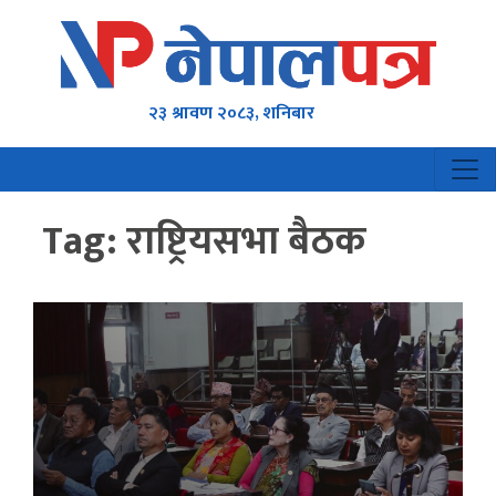
२३ श्रावण २०८३, शनिबार
Tag:
राष्ट्रियसभा बैठक