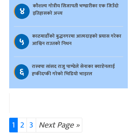
काैशल्य गोत्रीय सिजापती भण्डारीका एक जिउँदो
४
इतिहासको अन्त्य
काठमाडौँको बुद्धनगरमा आत्मदाहको प्रयास गरेका
५
आश्विन राउतको निधन
रास्वपा सांसद राजु पाण्डेले सेनाका क्याप्टेनलाई
६
हप्कीदप्की गरेको भिडियो भाइरल
1
2
3
Next Page »