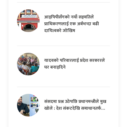
आइपिपीसँगको नयाँ सहमतिले
प्राधिकरणलाई एक अर्बभन्दा बढी
दायित्वको जोखिम
यादवको परिवारलाई प्रदेश सरकारले
घर बनाइदिने
संसदमा प्रश्न उठेपछि प्रधानमन्त्रीले मुख
खोले : देश संकटदेखि समाधानतर्फ…