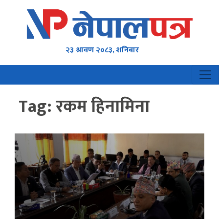
२३ श्रावण २०८३, शनिबार
Tag:
रकम हिनामिना