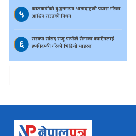
काठमाडौँको बुद्धनगरमा आत्मदाहको प्रयास गरेका
५
आश्विन राउतको निधन
रास्वपा सांसद राजु पाण्डेले सेनाका क्याप्टेनलाई
६
हप्कीदप्की गरेको भिडियो भाइरल