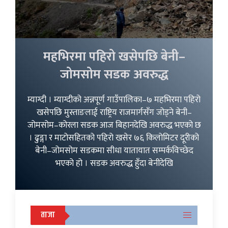
महभिरमा पहिरो खसेपछि बेनी–
जोमसोम सडक अवरुद्ध
म्याग्दी । म्याग्दीको अन्नपूर्ण गाउँपालिका–७ महभिरमा पहिरो
खसेपछि मुस्ताङलाई राष्ट्रिय राजमार्गसँग जोड्ने बेनी–
जोमसोम–कोरला सडक आज बिहानदेखि अवरुद्ध भएको छ
। ढुङ्गा र माटोसहितको पहिरो खसेर ७६ किलोमिटर दूरीको
बेनी–जोमसोम सडकमा सीधा यातायात सम्पर्कविच्छेद
भएको हो । सडक अवरुद्ध हुँदा बेनीदेखि
ताजा