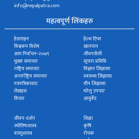
info@nepalpatra.com
महत्वपूर्ण लिंकहरु
हेडलाइन
हेल्थ टिप्स
विश्वकप विशेष
खानपान
आम निर्वाचन-२०७९
जीवनशैली
मुख्य समाचार
सूचना प्रविधि
राष्ट्रिय समाचार
विज्ञान जिज्ञासा
अन्तर्राष्ट्रिय समाचार
स्वास्थ्य जिज्ञासा
पत्रपत्रिकावाट
यौन जिज्ञासा
लेखहरु
घरेलु उपचार
विचार
आयुर्वेद
जीवन-दर्शन
शिक्षा
ज्योतिषशास्त्र
कृषि
वास्तुशास्त्र
रोचक