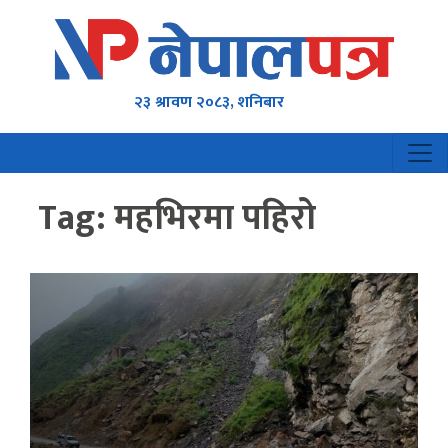
२३ श्रावण २०८३, शनिबार
Tag:
महभिरमा पहिरो