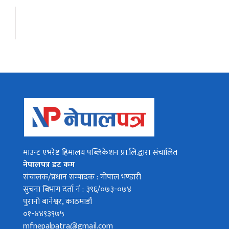
माउन्ट एभरेष्ट हिमालय पब्लिकेशन प्रा.लि.द्वारा संचालित
नेपालपत्र डट कम
संचालक/प्रधान सम्पादक : गोपाल भण्डारी
सुचना बिभाग दर्ता नं : ३९६/०७३-०७४
पुरानो बानेश्वर, काठमाडौं
०१-४४९३९७५
mfnepalpatra@gmail.com