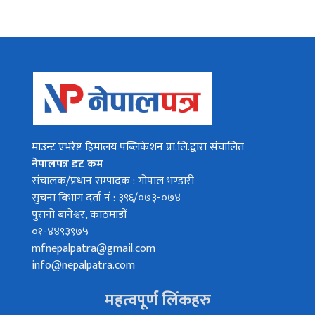
माउन्ट एभरेष्ट हिमालय पब्लिकेशन प्रा.लि.द्वारा संचालित
नेपालपत्र डट कम
संचालक/प्रधान सम्पादक : गोपाल भण्डारी
सुचना बिभाग दर्ता नं : ३९६/०७३-०७४
पुरानो बानेश्वर, काठमाडौं
०१-४४९३९७५
mfnepalpatra@gmail.com
info@nepalpatra.com
महत्वपूर्ण लिंकहरु