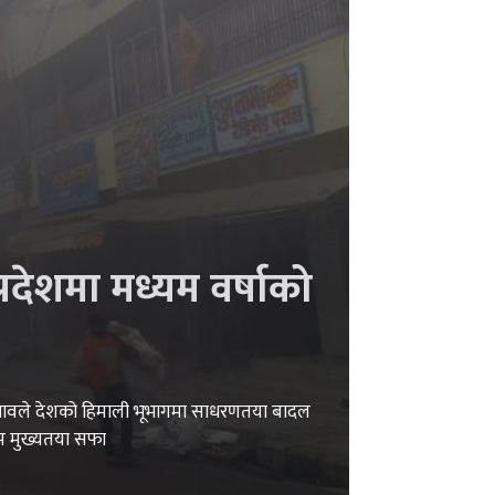
रदेशमा मध्यम वर्षाको
प्रभावले देशको हिमाली भूभागमा साधरणतया बादल
सम मुख्यतया सफा