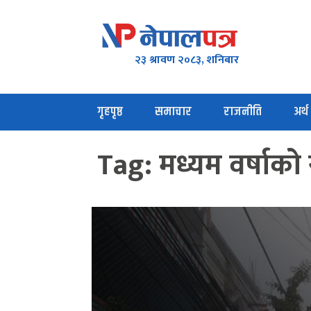
२३ श्रावण २०८३, शनिबार
गृहपृष्ठ
समाचार
राजनीति
अर्थ
Tag:
मध्यम वर्षाको