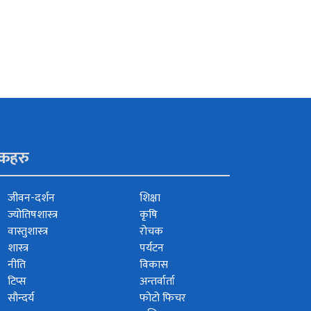
ंकहरु
जीवन-दर्शन
शिक्षा
ज्योतिषशास्त्र
कृषि
वास्तुशास्त्र
रोचक
शास्त्र
पर्यटन
नीति
विकास
टिप्स
अन्तर्वार्ता
सौन्दर्य
फोटो फिचर