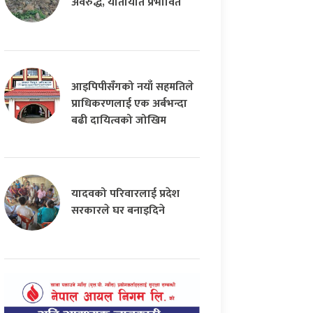
अवरुद्ध, यातायात प्रभावित
आइपिपीसँगको नयाँ सहमतिले
प्राधिकरणलाई एक अर्बभन्दा
बढी दायित्वको जोखिम
यादवको परिवारलाई प्रदेश
सरकारले घर बनाइदिने