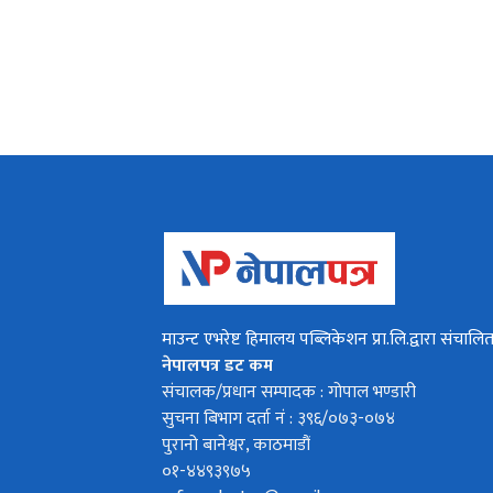
माउन्ट एभरेष्ट हिमालय पब्लिकेशन प्रा.लि.द्वारा संचालि
नेपालपत्र डट कम
संचालक/प्रधान सम्पादक : गोपाल भण्डारी
सुचना बिभाग दर्ता नं : ३९६/०७३-०७४
पुरानो बानेश्वर, काठमाडौं
०१-४४९३९७५