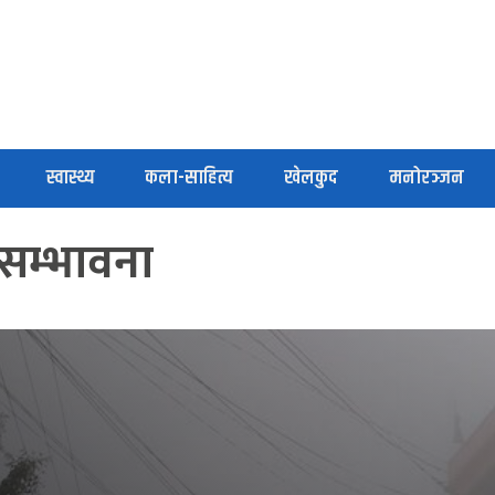
स्वास्थ्य
कला-साहित्य
खेलकुद
मनोरञ्जन
 सम्भावना