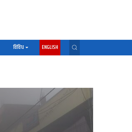
विविध
ENGLISH