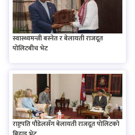
स्वास्थ्यमन्त्री बस्नेत र बेलायती राजदूत
पोलिटबीच भेट
राष्ट्रपति पौडेलसँग बेलायती राजदूत पोलिटको
बिदाइ भेट