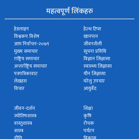
महत्वपूर्ण लिंकहरु
हेडलाइन
हेल्थ टिप्स
विश्वकप विशेष
खानपान
आम निर्वाचन-२०७९
जीवनशैली
मुख्य समाचार
सूचना प्रविधि
राष्ट्रिय समाचार
विज्ञान जिज्ञासा
अन्तर्राष्ट्रिय समाचार
स्वास्थ्य जिज्ञासा
पत्रपत्रिकावाट
यौन जिज्ञासा
लेखहरु
घरेलु उपचार
विचार
आयुर्वेद
जीवन-दर्शन
शिक्षा
ज्योतिषशास्त्र
कृषि
वास्तुशास्त्र
रोचक
शास्त्र
पर्यटन
नीति
विकास