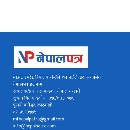
माउन्ट एभरेष्ट हिमालय पब्लिकेशन प्रा.लि.द्वारा संचालित
नेपालपत्र डट कम
संचालक/प्रधान सम्पादक : गोपाल भण्डारी
सुचना बिभाग दर्ता नं : ३९६/०७३-०७४
पुरानो बानेश्वर, काठमाडौं
०१-४४९३९७५
mfnepalpatra@gmail.com
info@nepalpatra.com