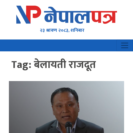
२३ श्रावण २०८३, शनिबार
Tag:
बेलायती राजदूत